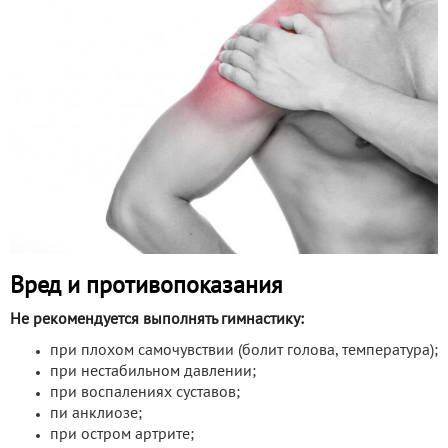
Вред и противопоказания
Не рекомендуется выполнять гимнастику:
при плохом самочувствии (болит голова, температура);
при нестабильном давлении;
при воспалениях суставов;
пи анклиозе;
при остром артрите;