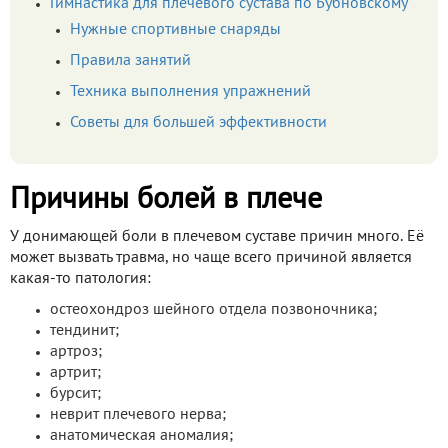
Гимнастика для плечевого сустава по Бубновскому
Нужные спортивные снаряды
Правила занятий
Техника выполнения упражнений
Советы для большей эффективности
Причины болей в плече
У донимающей боли в плечевом суставе причин много. Её
может вызвать травма, но чаще всего причиной является
какая-то патология:
остеохондроз шейного отдела позвоночника;
тендинит;
артроз;
артрит;
бурсит;
неврит плечевого нерва;
анатомическая аномалия;