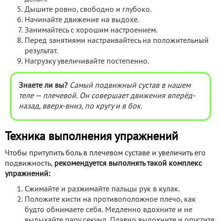
Дышите ровно, свободно и глубоко.
Начинайте движение на выдохе.
Занимайтесь с хорошим настроением.
Перед занятиями настраивайтесь на положительный
результат.
Нагрузку увеличивайте постепенно.
Знаете ли вы?
Самый подвижный сустав в нашем
теле — плечевой. Он совершает движения вперёд-
назад, вверх-вниз, по кругу и в бок.
Техника выполнения упражнений
Чтобы притупить боль в плечевом суставе и увеличить его
подвижность,
рекомендуется выполнять такой комплекс
упражнений:
Сжимайте и разжимайте пальцы рук в кулак.
Положите кисти на противоположное плечо, как
будто обнимаете себя. Медленно вдохните и не
выдыхайте пару секунд. Плавно выдохните и опустите