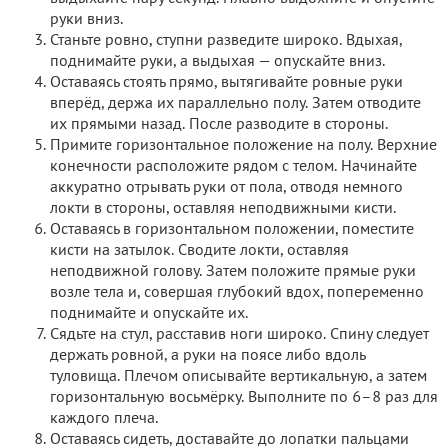
руки вниз.
Станьте ровно, ступни разведите широко. Вдыхая,
поднимайте руки, а выдыхая — опускайте вниз.
Оставаясь стоять прямо, вытягивайте ровные руки
вперёд, держа их параллельно полу. Затем отводите
их прямыми назад. После разводите в стороны.
Примите горизонтальное положение на полу. Верхние
конечности расположите рядом с телом. Начинайте
аккуратно отрывать руки от пола, отводя немного
локти в стороны, оставляя неподвижными кисти.
Оставаясь в горизонтальном положении, поместите
кисти на затылок. Сводите локти, оставляя
неподвижной голову. Затем положите прямые руки
возле тела и, совершая глубокий вдох, попеременно
поднимайте и опускайте их.
Сядьте на стул, расставив ноги широко. Спину следует
держать ровной, а руки на поясе либо вдоль
туловища. Плечом описывайте вертикальную, а затем
горизонтальную восьмёрку. Выполните по 6–8 раз для
каждого плеча.
Оставаясь сидеть, доставайте до лопатки пальцами