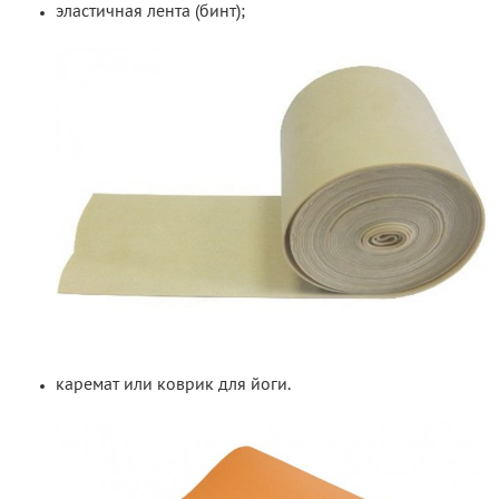
эластичная лента (бинт);
каремат или коврик для йоги.