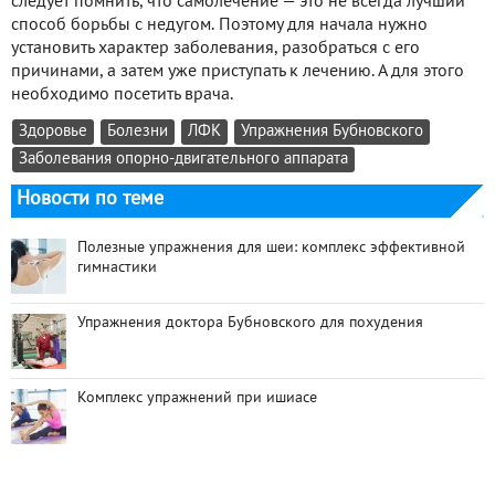
следует помнить, что самолечение — это не всегда лучший
способ борьбы с недугом. Поэтому для начала нужно
установить характер заболевания, разобраться с его
причинами, а затем уже приступать к лечению. А для этого
необходимо посетить врача.
Здоровье
Болезни
ЛФК
Упражнения Бубновского
Заболевания опорно-двигательного аппарата
Новости по теме
Полезные упражнения для шеи: комплекс эффективной
гимнастики
Упражнения доктора Бубновского для похудения
Комплекс упражнений при ишиасе