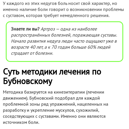
У каждого из этих недугов боль носит свой характер, но
именно наличие боли говорит о возникновении проблемы
с суставом, которая требует немедленного решения.
Знаете ли вы?
Артроз — одна из наиболее
распространённых болезней, поражающая суставы.
Начало развития недуга люди часто ощущают уже в
возрасте 40 лет, а к 70 годам больше 60% людей
страдает от болезни.
Суть методики лечения по
Бубновскому
Методика базируется на кинезитерапии (лечении
движением). Бубновский подобрал для каждой
проблемной зоны ряд упражнений, нацеленных на
разработку и укрепление мускулов, сухожилий,
соседствующих с суставами. Именно они являются
источником боли.