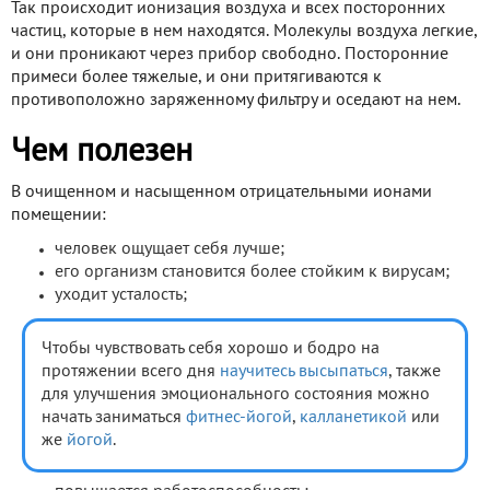
Так происходит ионизация воздуха и всех посторонних
частиц, которые в нем находятся. Молекулы воздуха легкие,
и они проникают через прибор свободно. Посторонние
примеси более тяжелые, и они притягиваются к
противоположно заряженному фильтру и оседают на нем.
Чем полезен
В очищенном и насыщенном отрицательными ионами
помещении:
человек ощущает себя лучше;
его организм становится более стойким к вирусам;
уходит усталость;
Чтобы чувствовать себя хорошо и бодро на
протяжении всего дня
научитесь высыпаться
, также
для улучшения эмоционального состояния можно
начать заниматься
фитнес-йогой
,
калланетикой
или
же
йогой
.