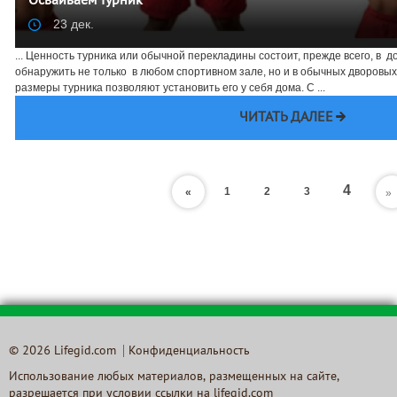
Осваиваем турник
23 дек.
... Ценность турника или обычной перекладины состоит, прежде всего, в д
обнаружить не только в любом спортивном зале, но и в обычных дворовы
размеры турника позволяют установить его у себя дома. С ...
ЧИТАТЬ ДАЛЕЕ
4
1
2
3
«
»
© 2026 Lifegid.com
Конфиденциальность
Использование любых материалов, размещенных на сайте,
разрешается при условии ссылки на lifegid.com