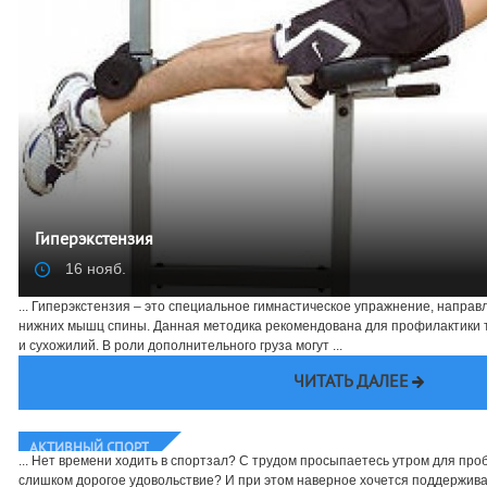
Гиперэкстензия
16 нояб.
... Гиперэкстензия – это специальное гимнастическое упражнение, направ
нижних мышц спины. Данная методика рекомендована для профилактики 
и сухожилий. В роли дополнительного груза могут ...
ЧИТАТЬ ДАЛЕЕ
Отжимания
7 июль
АКТИВНЫЙ СПОРТ
... Нет времени ходить в спортзал? С трудом просыпаетесь утром для про
слишком дорогое удовольствие? И при этом наверное хочется поддержив