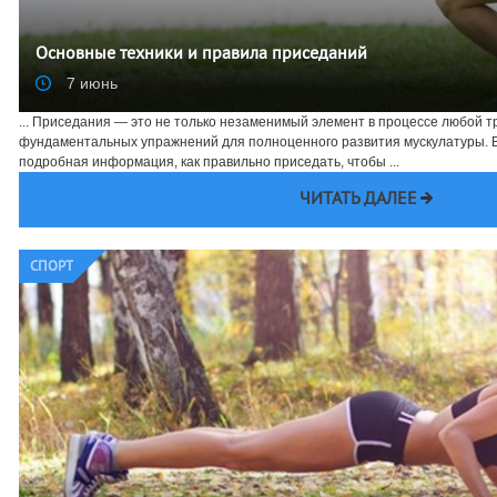
Основные техники и правила приседаний
7 июнь
... Приседания — это не только незаменимый элемент в процессе любой тр
фундаментальных упражнений для полноценного развития мускулатуры. В
подробная информация, как правильно приседать, чтобы ...
ЧИТАТЬ ДАЛЕЕ
СПОРТ