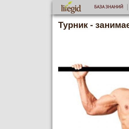
БАЗА ЗНАНИЙ
Турник - занима