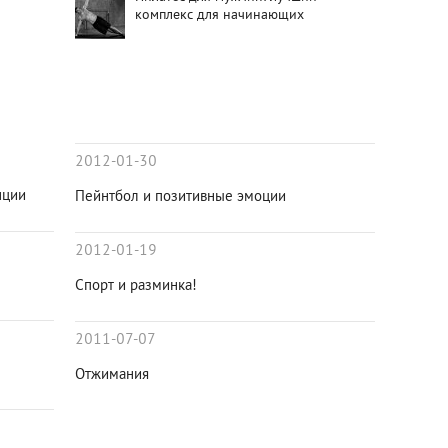
комплекс для начинающих
2012-01-30
нции
Пейнтбол и позитивные эмоции
2012-01-19
Спорт и разминка!
2011-07-07
Отжимания