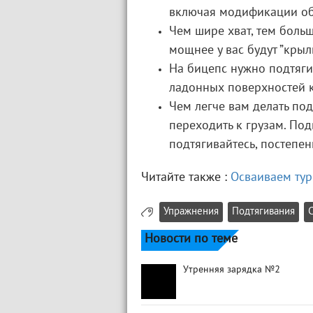
включая модификации об
Чем шире хват, тем боль
мощнее у вас будут ”крыль
На бицепс нужно подтяги
ладонных поверхностей к
Чем легче вам делать под
переходить к грузам. Под
подтягивайтесь, постепен
Читайте также :
Осваиваем ту
Упражнения
Подтягивания
Новости по теме
Утренняя зарядка №2