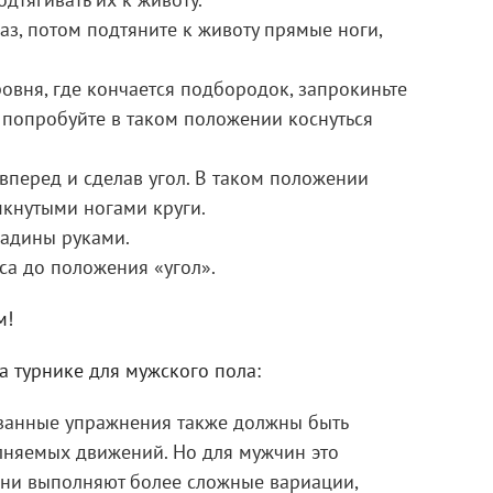
одтягивать их к животу.
аз, потом подтяните к животу прямые ноги,
ровня, где кончается подбородок, запрокиньте
, попробуйте в таком положении коснуться
 вперед и сделав угол. В таком положении
кнутыми ногами круги.
ладины руками.
а до положения «угол».
 турнике для мужского пола:
азанные упражнения также должны быть
лняемых движений. Но для мужчин это
они выполняют более сложные вариации,