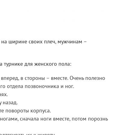
 на ширине своих плеч, мужчинам –
 турнике для женского пола:
 вперед, в стороны – вместе. Очень полезно
го отдела позвоночника и ног.
нях.
у назад.
те повороты корпуса.
ногами, сначала ноги вместе, потом порознь