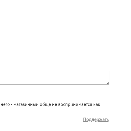
шнего - магазинный обще не воспринимается как
Поддержать