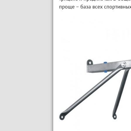
проще – база всех спортивны