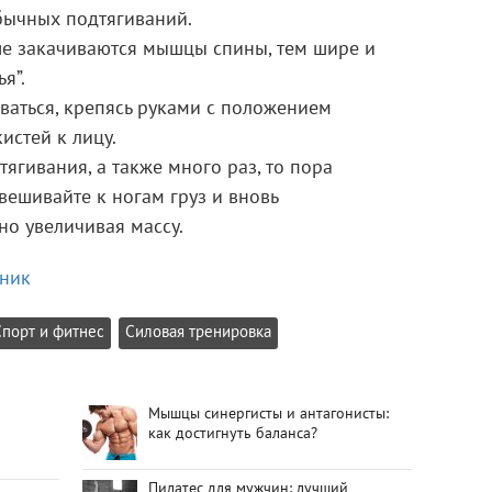
ычных подтягиваний.
ше закачиваются мышцы спины, тем шире и
я”.
ваться, крепясь руками с положением
истей к лицу.
тягивания, а также много раз, то пора
вешивайте к ногам груз и вновь
но увеличивая массу.
рник
Спорт и фитнес
Силовая тренировка
Мышцы синергисты и антагонисты:
как достигнуть баланса?
Пилатес для мужчин: лучший