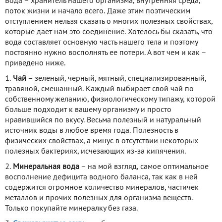
Вода – хранитель нашего организма, внутренняя среда,
поток жизни и начало всего. Даже этим поэтическим
отступлением нельзя сказать о многих полезных свойствах,
которые дает нам это соединение. Хотелось бы сказать, что
вода составляет основную часть нашего тела и поэтому
постоянно нужно восполнять ее потери. А вот чем и как –
приведено ниже.
1.
Чай
– зеленый, черный, мятный, специализированный,
травяной, смешанный. Каждый выбирает свой чай по
собственному желанию, физиологическому типажу, которой
больше подходит к вашему организму и просто
нравившийся по вкусу. Весьма полезный и натуральный
источник воды в любое время года. Полезность в
физических свойствах, а минус в отсутствии некоторых
полезных бактериях, исчезающих из-за кипячения.
2.
Минеральная вода
– на мой взгляд, самое оптимальное
восполнение дефицита водного баланса, так как в ней
содержится огромное количество минералов, частичек
металлов и прочих полезных для организма веществ.
Только покупайте минералку без газа.