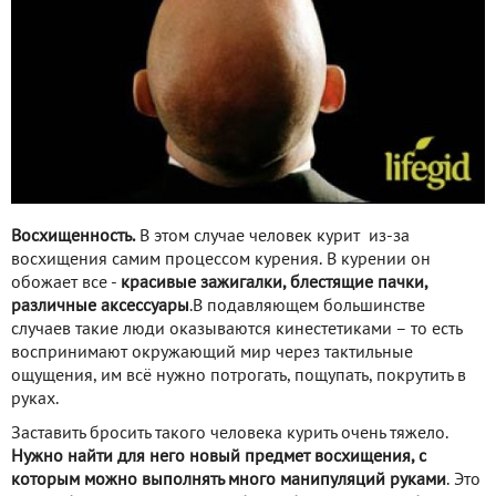
Восхищенность.
В этом случае человек курит из-за
восхищения самим процессом курения. В курении он
обожает все -
красивые зажигалки, блестящие пачки,
различные аксессуары
.В подавляющем большинстве
случаев такие люди оказываются кинестетиками – то есть
воспринимают окружающий мир через тактильные
ощущения, им всё нужно потрогать, пощупать, покрутить в
руках.
Заставить бросить такого человека курить очень тяжело.
Нужно найти для него новый предмет восхищения, с
которым можно выполнять много манипуляций руками
. Это