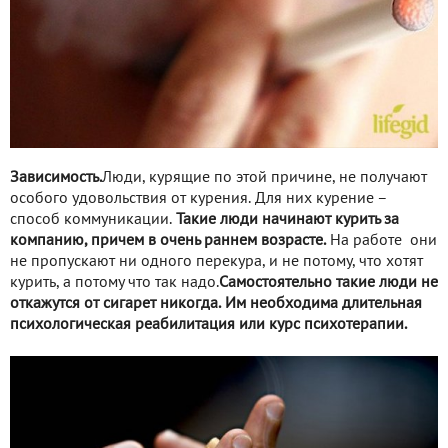
Зависимость.
Люди, курящие по этой причине, не получают
особого удовольствия от курения. Для них курение –
способ коммуникации.
Такие люди
начина
ют курить за
компанию, причем в очень раннем возрасте.
На работе они
не пропускают ни одного перекура, и не потому, что хотят
курить, а потому что так надо.
Самостоятельно так
ие люди не
откаж
утся от сигарет никогда.
Им необходима длительная
психологическая реабилитация или курс психотерапии.