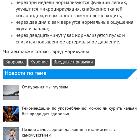
через три недели нормализуются функции легких,
улучшится микроциркуляция, снабжение тканей
кислородом, и вам станет заметно легче ходить;
через два дня к вам вернутся нормальные ощущения
вкуса и запаха;
через двадцатьминут у вас нормализуется пульс и
снизится повышенное артериальное давление.
Читаем также статью : вред марихуаны
Здоровье
Курение
Вредные привычки
Новости по теме
От курения мы глупеем
Рекомендации по употреблению: можно ли курить кальян
без вреда для здоровья
Низкое атмосферное давление и взаимосвязь с
самочувствием