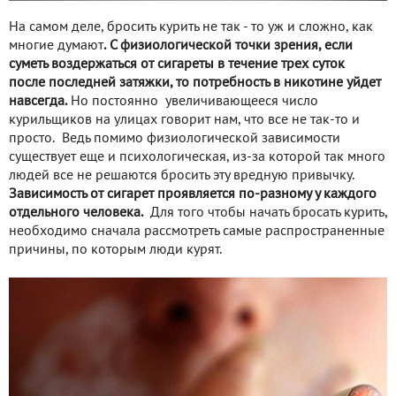
На самом деле, бросить курить не так - то уж и сложно, как
многие думают
. С физиологической точки зрения, если
суметь воздержаться от сигареты в течение трех суток
после последней затяжки, то потребность в никотине уйдет
навсегда.
Но постоянно увеличивающееся число
курильщиков на улицах говорит нам, что все не так-то и
просто. Ведь помимо физиологической зависимости
существует еще и психологическая, из-за которой так много
людей все не решаются бросить эту вредную привычку.
Зависимость от сигарет проявляется по-разному у каждого
отдельного человека.
Для того чтобы начать бросать курить,
необходимо сначала рассмотреть самые распространенные
причины, по которым люди курят.