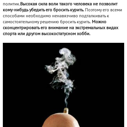
политик.
Высокая сила воли такого человека не позволит
кому-нибудь убедить его бросить курить.
Поэтому его всеми
способами необходимо ненавязчиво подталкивать к
самостоятельному решению бросить курить.
Можно
сконцентрировать его внимание на экстремальных видах
спорта или другом высокостатусном хобби.