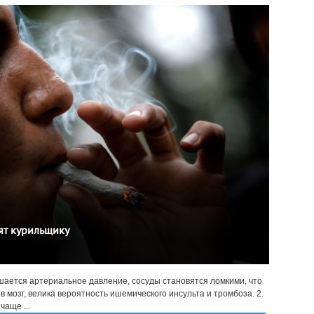
ят курильщику
вышается артериальное давление, сосуды становятся ломкими, что
в мозг, велика вероятность ишемического инсульта и тромбоза. 2.
чаще ...