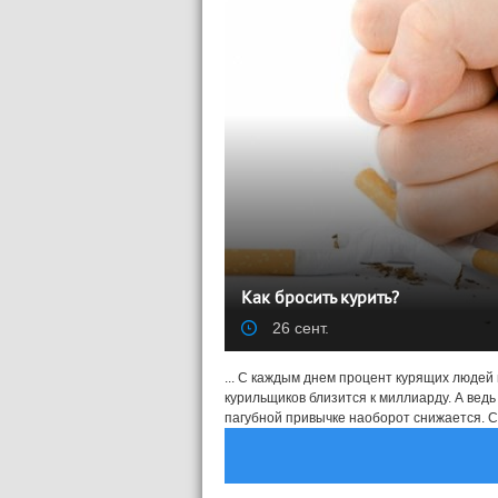
Как бросить курить?
26 сент.
... С каждым днем процент курящих людей
курильщиков близится к миллиарду. А ведь
пагубной привычке наоборот снижается. Со