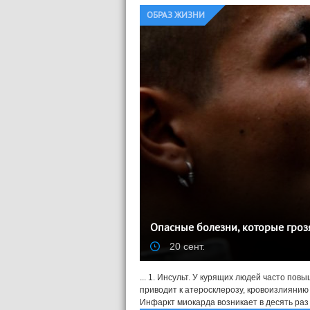
ОБРАЗ ЖИЗНИ
Опасные болезни, которые гроз
20 сент.
... 1. Инсульт. У курящих людей часто по
приводит к атеросклерозу, кровоизлиянию 
Инфаркт миокарда возникает в десять раз 