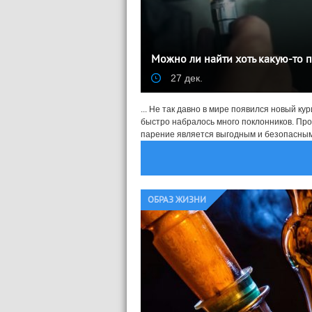
Можно ли найти хоть какую-то п
27 дек.
... Не так давно в мире появился новый к
быстро набралось много поклонников. Про
парение является выгодным и безопасным. 
ОБРАЗ ЖИЗНИ