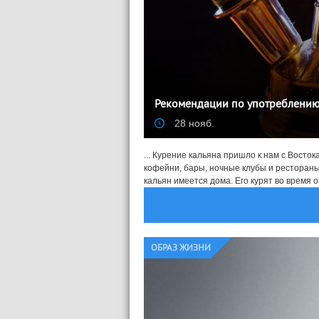
Рекомендации по употреблению:
28 нояб.
... Курение кальяна пришло к нам с Восток
кофейни, бары, ночные клубы и рестораны
кальян имеется дома. Его курят во время от
ОБРАЗ ЖИЗНИ