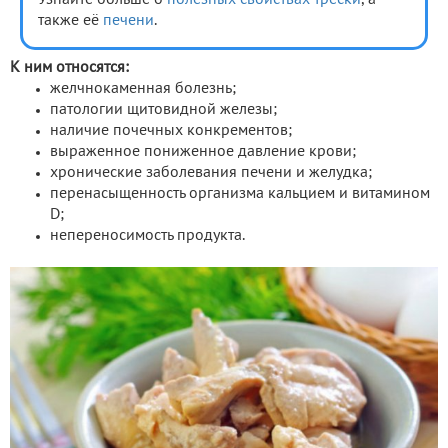
также её
печени
.
К ним относятся:
желчнокаменная болезнь;
патологии щитовидной железы;
наличие почечных конкрементов;
выраженное пониженное давление крови;
хронические заболевания печени и желудка;
перенасыщенность организма кальцием и витамином
D;
непереносимость продукта.