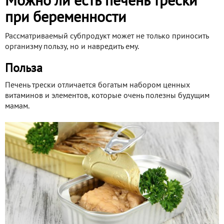
Можно ли есть печень трески
при беременности
Рассматриваемый субпродукт может не только приносить
организму пользу, но и навредить ему.
Польза
Печень трески отличается богатым набором ценных
витаминов и элементов, которые очень полезны будущим
мамам.