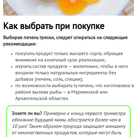
Как выбрать при покупке
Выбирая печень трески, следует опираться на следующие
рекомендации:
покупать продукт только высшего сорта, обращая
внимание на конечный срок реализации;
изучить состав продукта — желательно, чтобы в него
входили только натуральные ингредиенты без
добавок (печень, соль, специи);
по возможности выбирать ту печень, что изготовлена в
районе вылова рыбы — в Мурманской или
Архангельской областях.
Знаете ли вы?
П
римерно к концу первого триместра
обоняние будущей мамы обостряется более чем в
10 раз! Таким образом природа защищает женщину
от некачественных продуктов, которые могут быть