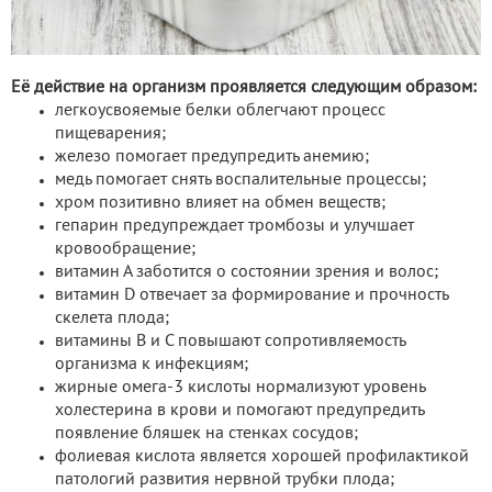
Её действие на организм проявляется следующим образом:
легкоусвояемые белки облегчают процесс
пищеварения;
железо помогает предупредить анемию;
медь помогает снять воспалительные процессы;
хром позитивно влияет на обмен веществ;
гепарин предупреждает тромбозы и улучшает
кровообращение;
витамин А заботится о состоянии зрения и волос;
витамин D отвечает за формирование и прочность
скелета плода;
витамины В и С повышают сопротивляемость
организма к инфекциям;
жирные омега-3 кислоты нормализуют уровень
холестерина в крови и помогают предупредить
появление бляшек на стенках сосудов;
фолиевая кислота является хорошей профилактикой
патологий развития нервной трубки плода;