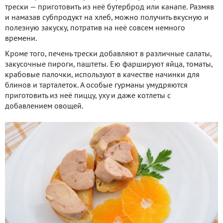
трески — приготовить из неё бутерброд или канапе. Размяв
и намазав субпродукт на хлеб, можно получить вкусную и
полезную закуску, потратив на неё совсем немного
времени.
Кроме того, печень трески добавляют в различные салаты,
закусочные пироги, паштеты. Ею фаршируют яйца, томаты,
крабовые палочки, используют в качестве начинки для
блинов и тарталеток. А особые гурманы умудряются
приготовить из неё пиццу, уху и даже котлеты с
добавлением овощей.