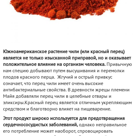
Южноамериканское растение чили (или красный перец)
является не только изысканной приправой, но и оказывает
положительное влияние на организм человека.
Привычную
нам специю добывают путем высушивания и перемолки
плодов красного перца. Жгучий и острый привкус
означает, что перец чили имеет очень высокие
антибактериальные свойства. В древности жрецы племени
Майя добавляли перец чили в целебные отвары и
эликсиры.Красный перец является отличным укрепляющим
средством и благотворно влияет на пищеварение.
Этот продукт широко используется для предотвращения
сердечнососудистых заболеваний,
однако неправильное
его потребление может наоборот, спровоцировать