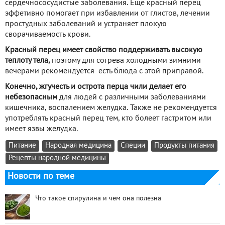
сердечнососудистые заболевания. Еще красный перец
эффетивно помогает при избавлении от глистов, лечении
простудных заболеваний и устраняет плохую
сворачиваемость крови.
Красный перец имеет свойство поддерживать высокую
теплоту тела,
поэтому для согрева холодными зимними
вечерами рекомендуется есть блюда с этой приправой.
Конечно, жгучесть и острота перца чили делает его
небезопасным
для людей с различными заболеваниями
кишечника, воспалением желудка. Также не рекомендуется
употреблять красный перец тем, кто болеет гастритом или
имеет язвы желудка.
Питание
Народная медицина
Специи
Продукты питания
Рецепты народной медицины
Новости по теме
Что такое спирулина и чем она полезна