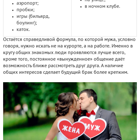
аэропорт;
в ночном клубе.
пробки;
игры (бильярд,
боулинг);
каток.
Остаётся справедливой формула, по которой мужа, условно
говоря, нужно искать не на курорте, а на работе. Именно в
кругу общих знакомых люди проявляются лучше всего,
кроме того, постоянное «вынужденное» общение даёт
возможность ближе рассмотреть друг друга. А наличие
общих интересов сделает будущий брак более крепким.