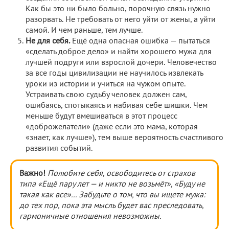
Как бы это ни было больно, порочную связь нужно
разорвать. Не требовать от него уйти от жены, а уйти
самой. И чем раньше, тем лучше.
Не для себя.
Ещё одна опасная ошибка — пытаться
«сделать доброе дело» и найти хорошего мужа для
лучшей подруги или взрослой дочери. Человечество
за все годы цивилизации не научилось извлекать
уроки из истории и учиться на чужом опыте.
Устраивать свою судьбу человек должен сам,
ошибаясь, спотыкаясь и набивая себе шишки. Чем
меньше будут вмешиваться в этот процесс
«доброжелатели» (даже если это мама, которая
«знает, как лучше»), тем выше вероятность счастливого
развития событий.
Важно!
Полюбите себя, освободитесь от страхов
типа «Ещё пару лет — и никто не возьмёт», «Буду не
такая как все»... Забудьте о том, что вы ищете мужа:
до тех пор, пока эта мысль будет вас преследовать,
гармоничные отношения невозможны.