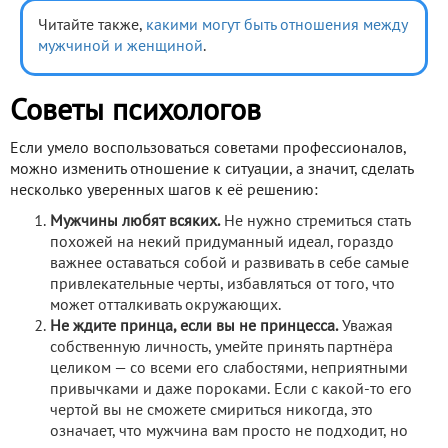
Читайте также,
какими могут быть отношения между
мужчиной и женщиной
.
Советы психологов
Если умело воспользоваться советами профессионалов,
можно изменить отношение к ситуации, а значит, сделать
несколько уверенных шагов к её решению:
Мужчины любят всяких.
Не нужно стремиться стать
похожей на некий придуманный идеал, гораздо
важнее оставаться собой и развивать в себе самые
привлекательные черты, избавляться от того, что
может отталкивать окружающих.
Не ждите принца, если вы не принцесса.
Уважая
собственную личность, умейте принять партнёра
целиком — со всеми его слабостями, неприятными
привычками и даже пороками. Если с какой-то его
чертой вы не сможете смириться никогда, это
означает, что мужчина вам просто не подходит, но