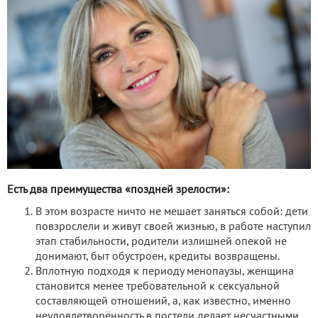
Есть два преимущества «поздней зрелости»:
В этом возрасте ничто не мешает заняться собой: дети
повзрослели и живут своей жизнью, в работе наступил
этап стабильности, родители излишней опекой не
донимают, быт обустроен, кредиты возвращены.
Вплотную подходя к периоду менопаузы, женщина
становится менее требовательной к сексуальной
составляющей отношений, а, как известно, именно
неудовлетворённость в постели делает несчастными