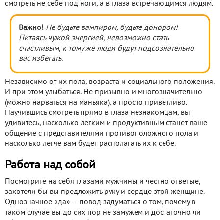
смотреть не себе под ноги, а в глаза встречающимся людям.
Важно!
Не будьте вампиром, будьте донором!
Питаясь чужой энергией, невозможно стать
счастливым, к тому же люди будут подсознательно
вас избегать.
Независимо от их пола, возраста и социального положения.
И при этом улыбаться. Не призывно и многозначительно
(можно нарваться на маньяка), а просто приветливо.
Научившись смотреть прямо в глаза незнакомцам, вы
удивитесь, насколько лёгким и продуктивным станет ваше
общение с представителями противоположного пола и
насколько легче вам будет располагать их к себе.
Работа над собой
Посмотрите на себя глазами мужчины и честно ответьте,
захотели бы вы предложить руку и сердце этой женщине.
Однозначное «да» — повод задуматься о том, почему в
таком случае вы до сих пор не замужем и достаточно ли