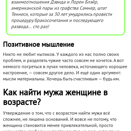
взаимоотношения Дэвида и Лорен Блэйр,
американской пары из графства Самнер, штат
Теннеси, которые за 30 лет умудрились провести
процедуру бракосочетания и последующего
развода… сто раз!
Позитивное мышление
Никто не любит нытиков. У каждого из нас полно своих
проблем, и разделять чужие часто совсем не хочется. А вот
немного погреться в лучах человека, источающего хорошее
настроение, — совсем другое дело. И ещё один аргумент:
мысли материальны. Хочешь быть счастливым — будь им.
Как найти мужа женщине в
возрасте?
Утверждение о том, что с возрастом найти мужа всё
сложнее, не лишена оснований. И вовсе не потому, что
женщина становится менее привлекательной, просто