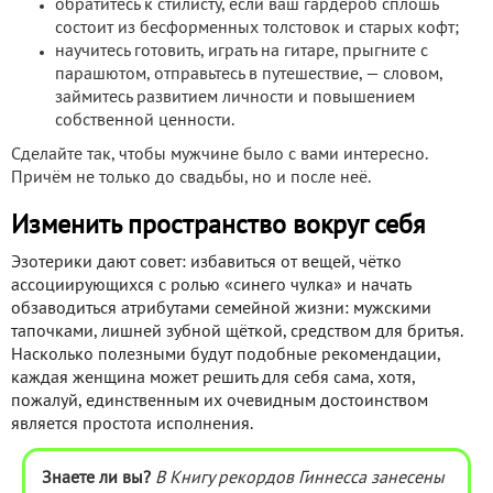
обратитесь к стилисту, если ваш гардероб сплошь
состоит из бесформенных толстовок и старых кофт;
научитесь готовить, играть на гитаре, прыгните с
парашютом, отправьтесь в путешествие, — словом,
займитесь развитием личности и повышением
собственной ценности.
Сделайте так, чтобы мужчине было с вами интересно.
Причём не только до свадьбы, но и после неё.
Изменить пространство вокруг себя
Эзотерики дают совет: избавиться от вещей, чётко
ассоциирующихся с ролью «синего чулка» и начать
обзаводиться атрибутами семейной жизни: мужскими
тапочками, лишней зубной щёткой, средством для бритья.
Насколько полезными будут подобные рекомендации,
каждая женщина может решить для себя сама, хотя,
пожалуй, единственным их очевидным достоинством
является простота исполнения.
Знаете ли вы?
В Книгу рекордов Гиннесса занесены