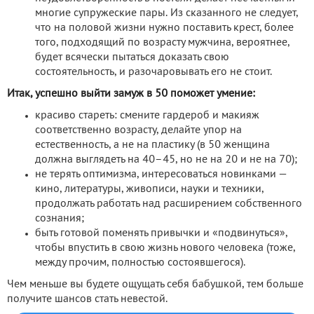
многие супружеские пары. Из сказанного не следует,
что на половой жизни нужно поставить крест, более
того, подходящий по возрасту мужчина, вероятнее,
будет всячески пытаться доказать свою
состоятельность, и разочаровывать его не стоит.
Итак, успешно выйти замуж в 50 поможет умение:
красиво стареть: смените гардероб и макияж
соответственно возрасту, делайте упор на
естественность, а не на пластику (в 50 женщина
должна выглядеть на 40–45, но не на 20 и не на 70);
не терять оптимизма, интересоваться новинками —
кино, литературы, живописи, науки и техники,
продолжать работать над расширением собственного
сознания;
быть готовой поменять привычки и «подвинуться»,
чтобы впустить в свою жизнь нового человека (тоже,
между прочим, полностью состоявшегося).
Чем меньше вы будете ощущать себя бабушкой, тем больше
получите шансов стать невестой.