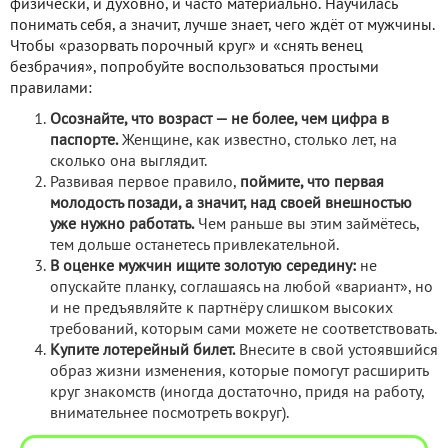
физически, и духовно, и часто материально. Научилась
понимать себя, а значит, лучше знает, чего ждёт от мужчины.
Чтобы «разорвать порочный круг» и «снять венец
безбрачия», попробуйте воспользоваться простыми
правилами:
Осознайте, что возраст — не более, чем цифра в
паспорте.
Женщине, как известно, столько лет, на
сколько она выглядит.
Развивая первое правило,
поймите, что первая
молодость позади, а значит, над своей внешностью
уже нужно работать.
Чем раньше вы этим займётесь,
тем дольше останетесь привлекательной.
В оценке мужчин ищите золотую середину:
не
опускайте планку, соглашаясь на любой «вариант», но
и не предъявляйте к партнёру слишком высоких
требований, которым сами можете не соответствовать.
Купите лотерейный билет.
Внесите в свой устоявшийся
образ жизни изменения, которые помогут расширить
круг знакомств (иногда достаточно, придя на работу,
внимательнее посмотреть вокруг).