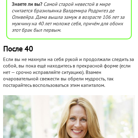
Знаете ли вы?
Самой старой невестой в мире
считается бразильянка Валдемира Родригез де
Оливейра. Дама вышла замуж в возрасте 106 лет за
мужчину на 40 лет моложе себя, причём для обоих
этот брак был первым.
После 40
Если вы не махнули на себя рукой и продолжали следить за
собой, вы пока ещё находитесь в прекрасной форме (если
нет — срочно исправляйте ситуацию). Взамен
очаровательной свежести вы обрели мудрость, так
постарайтесь воспользоваться этим капиталом.