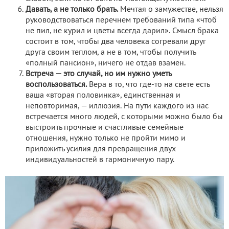
Давать, а не только брать.
Мечтая о замужестве, нельзя
руководствоваться перечнем требований типа «чтоб
не пил, не курил и цветы всегда дарил». Смысл брака
состоит в том, чтобы два человека согревали друг
друга своим теплом, а не в том, чтобы получить
«полный пансион», ничего не отдав взамен.
Встреча — это случай, но им нужно уметь
воспользоваться.
Вера в то, что где-то на свете есть
ваша «вторая половинка», единственная и
неповторимая, — иллюзия. На пути каждого из нас
встречается много людей, с которыми можно было бы
выстроить прочные и счастливые семейные
отношения, нужно только не пройти мимо и
приложить усилия для превращения двух
индивидуальностей в гармоничную пару.