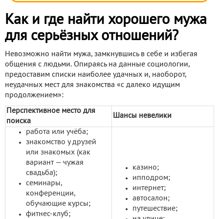
Как и где найти хорошего мужа
для серьёзных отношений?
Невозможно найти мужа, замкнувшись в себе и избегая
общения с людьми. Опираясь на данные социологии,
предоставим списки наиболее удачных и, наоборот,
неудачных мест для знакомства «с далеко идущим
продолжением»:
Перспективное место для
Шансы невелики
поиска
работа или учёба;
знакомство у друзей
или знакомых (как
вариант — чужая
казино;
свадьба);
ипподром;
семинары,
интернет;
конференции,
автосалон;
обучающие курсы;
путешествие;
фитнес-клуб;
на улице;