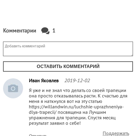
Комментарии
1
ОСТАВИТЬ КОММЕНТАРИЙ
Иван Яковлев
2019-12-02
Я уже и не знал что делать со своей трапеции
она просто отказывалась расти. К счастью для
меня я наткнулся вот на эту статью
https://willandwin.ru/luchshie-uprazhneniya-
dlya-trapecii/ посвящена на Лучшим
упражнения для трапеции. Спустя месяц
результат заявил о себе!
Поддержать