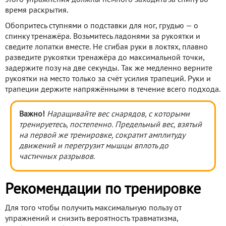
этого упражнения должны немного заходить за спину во
время раскрытия.
Обопритесь ступнями о подставки для ног, грудью — о
спинку тренажёра. Возьмитесь ладонями за рукоятки и
сведите лопатки вместе. Не сгибая руки в локтях, плавно
разведите рукоятки тренажёра до максимальной точки,
задержите позу на две секунды. Так же медленно верните
рукоятки на место только за счёт усилия трапеций. Руки и
трапеции держите напряжёнными в течение всего подхода.
Важно!
Наращивайте вес снарядов, с которыми
тренируетесь, постепенно. Предельный вес, взятый
на первой же тренировке, сократит амплитуду
движений и перегрузит мышцы вплоть до
частичных разрывов.
Рекомендации по тренировке
Для того чтобы получить максимальную пользу от
упражнений и снизить вероятность травматизма,