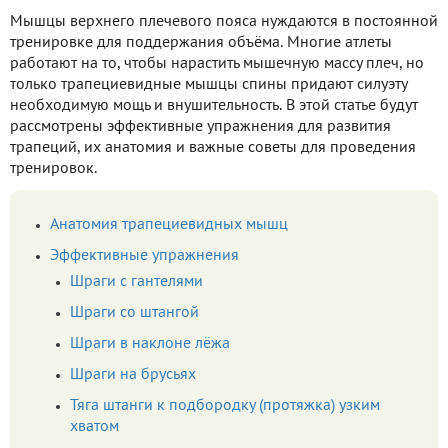
Мышцы верхнего плечевого пояса нуждаются в постоянной
тренировке для поддержания объёма. Многие атлеты
работают на то, чтобы нарастить мышечную массу плеч, но
только трапециевидные мышцы спины придают силуэту
необходимую мощь и внушительность. В этой статье будут
рассмотрены эффективные упражнения для развития
трапеций, их анатомия и важные советы для проведения
тренировок.
Анатомия трапециевидных мышц
Эффективные упражнения
Шраги с гантелями
Шраги со штангой
Шраги в наклоне лёжа
Шраги на брусьях
Тяга штанги к подбородку (протяжка) узким
хватом