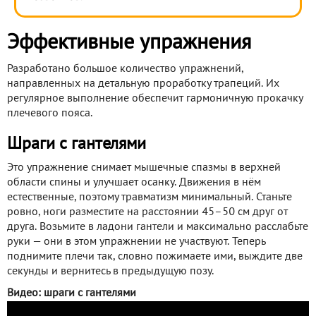
Эффективные упражнения
Разработано большое количество упражнений,
направленных на детальную проработку трапеций. Их
регулярное выполнение обеспечит гармоничную прокачку
плечевого пояса.
Шраги с гантелями
Это упражнение снимает мышечные спазмы в верхней
области спины и улучшает осанку. Движения в нём
естественные, поэтому травматизм минимальный. Станьте
ровно, ноги разместите на расстоянии 45–50 см друг от
друга. Возьмите в ладони гантели и максимально расслабьте
руки — они в этом упражнении не участвуют. Теперь
поднимите плечи так, словно пожимаете ими, выждите две
секунды и вернитесь в предыдущую позу.
Видео: шраги с гантелями