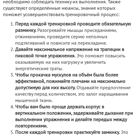
необходимо соблюдать технику их выполнения. Также
существуют определённые нюансы, знание которых
поможет усовершенствовать тренировочный процесс:
Перед каждой тренировкой проводите обязательную
разминку.
Разогревайте мышцы приседаниями,
отжиманиями, проведите серию неполных
подтягиваний и повисите на перекладине.
Давайте максимальное напряжение на трапеции в
пиковой точке упражнения.
Это поможет повысить
оказываемую на них нагрузку и увеличить
энергетические траты.
Чтобы прокачка мускулов на объём была более
эффективной, пожимайте плечами на максимально
допустимую для них высоту.
Отдавайте предпочтение
качеству перед количеством, это залог наращивания
мышечной ткани.
Чтобы вам было проще держать корпус в
вертикальном положении, задерживайте дыхание при
выполнении упражнения и делайте передых между
повторениями.
После каждой тренировки практикуйте заминку.
Это