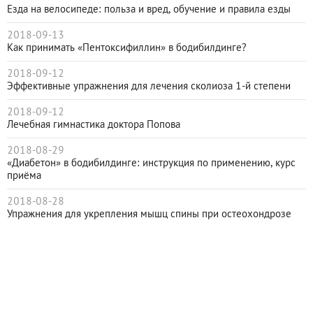
Езда на велосипеде: польза и вред, обучение и правила езды
2018-09-13
Как принимать «Пентоксифиллин» в бодибилдинге?
2018-09-12
Эффективные упражнения для лечения сколиоза 1-й степени
2018-09-12
Лечебная гимнастика доктора Попова
2018-08-29
«Диабетон» в бодибилдинге: инструкция по применению, курс
приёма
2018-08-28
Упражнения для укрепления мышц спины при остеохондрозе