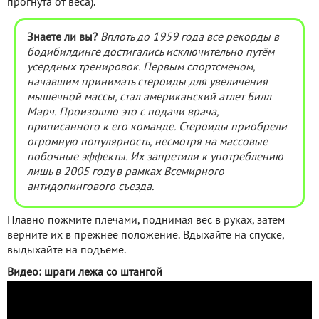
прогнута от веса).
Знаете ли вы?
Вплоть до 1959 года все рекорды в
бодибилдинге достигались исключительно путём
усердных тренировок. Первым спортсменом,
начавшим принимать стероиды для увеличения
мышечной массы, стал американский атлет Билл
Марч. Произошло это с подачи врача,
приписанного к его команде. Стероиды приобрели
огромную популярность, несмотря на массовые
побочные эффекты. Их запретили к употреблению
лишь в 2005 году в рамках Всемирного
антидопингового съезда.
Плавно пожмите плечами, поднимая вес в руках, затем
верните их в прежнее положение. Вдыхайте на спуске,
выдыхайте на подъёме.
Видео: шраги лежа со штангой