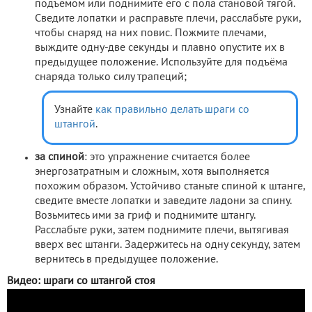
подъёмом или поднимите его с пола становой тягой.
Сведите лопатки и расправьте плечи, расслабьте руки,
чтобы снаряд на них повис. Пожмите плечами,
выждите одну-две секунды и плавно опустите их в
предыдущее положение. Используйте для подъёма
снаряда только силу трапеций;
Узнайте
как правильно делать шраги со
штангой
.
за спиной
: это упражнение считается более
энергозатратным и сложным, хотя выполняется
похожим образом. Устойчиво станьте спиной к штанге,
сведите вместе лопатки и заведите ладони за спину.
Возьмитесь ими за гриф и поднимите штангу.
Расслабьте руки, затем поднимите плечи, вытягивая
вверх вес штанги. Задержитесь на одну секунду, затем
вернитесь в предыдущее положение.
Видео: шраги со штангой стоя