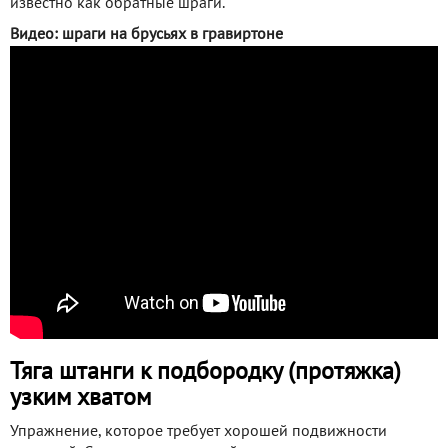
известно как обратные шраги.
Видео: шраги на брусьях в гравиртоне
Тяга штанги к подбородку (протяжка)
узким хватом
Упражнение, которое требует хорошей подвижности