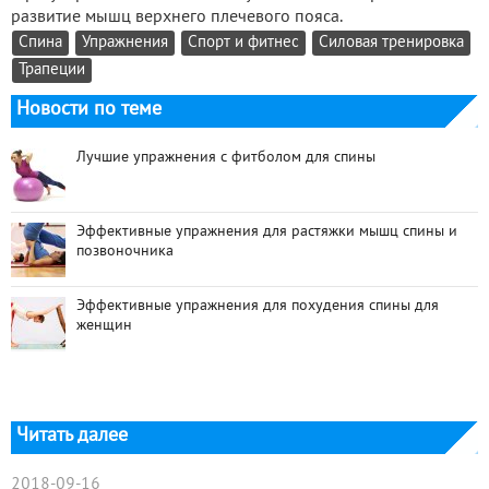
развитие мышц верхнего плечевого пояса.
Спина
Упражнения
Спорт и фитнес
Силовая тренировка
Трапеции
Новости по теме
Лучшие упражнения с фитболом для спины
Эффективные упражнения для растяжки мышц спины и
позвоночника
Эффективные упражнения для похудения спины для
женщин
Читать далее
2018-09-16