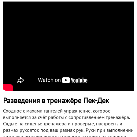
Разведения в тренажёре Пек-Дек
Сходное с махами гантелей упражнение, которое
выполняется за счёт работы с сопротивлением тренажёра.
Сядьте на сиденье тренажёра и проверьте, настроен ли
размах рукояток под ваш размах рук. Руки при выполнении