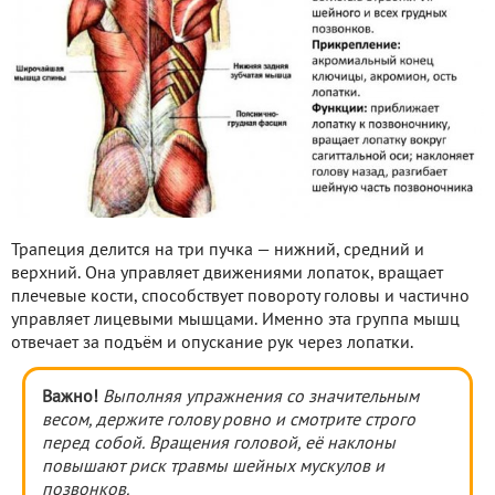
Трапеция делится на три пучка — нижний, средний и
верхний. Она управляет движениями лопаток, вращает
плечевые кости, способствует повороту головы и частично
управляет лицевыми мышцами. Именно эта группа мышц
отвечает за подъём и опускание рук через лопатки.
Важно!
Выполняя упражнения со значительным
весом, держите голову ровно и смотрите строго
перед собой. Вращения головой, её наклоны
повышают риск травмы шейных мускулов и
позвонков.