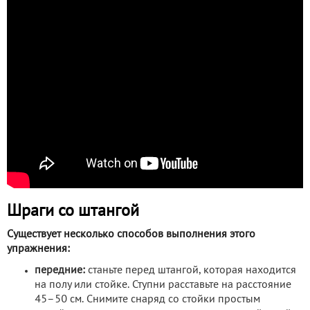
Шраги со штангой
Существует несколько способов выполнения этого
упражнения:
передние:
станьте перед штангой, которая находится
на полу или стойке. Ступни расставьте на расстояние
45–50 см. Снимите снаряд со стойки простым