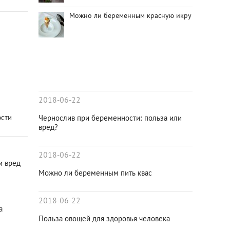
Можно ли беременным красную икру
2018-06-22
ости
Чернослив при беременности: польза или
вред?
2018-06-22
и вред
Можно ли беременным пить квас
2018-06-22
а
Польза овощей для здоровья человека