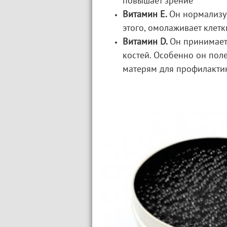
повышает зрение
Витамин Е.
Он нормализу
этого, омолаживает клет
Витамин D.
Он принимает
костей. Особенно он по
матерям для профилактик