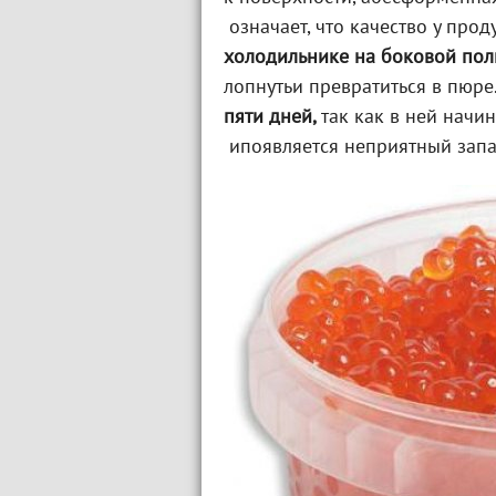
означает, что качество у прод
холодильнике на боковой пол
лопнутьи превратиться в пюре
пяти дней,
так как в ней нач
ипоявляется неприятный запа