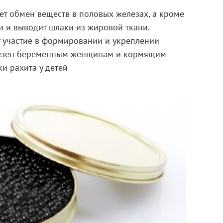
ет обмен веществ в половых железах, а кроме
ки и выводит шлаки из жировой ткани.
 участие в формировании и укреплении
лезен беременным женщинам и кормящим
и рахита у детей