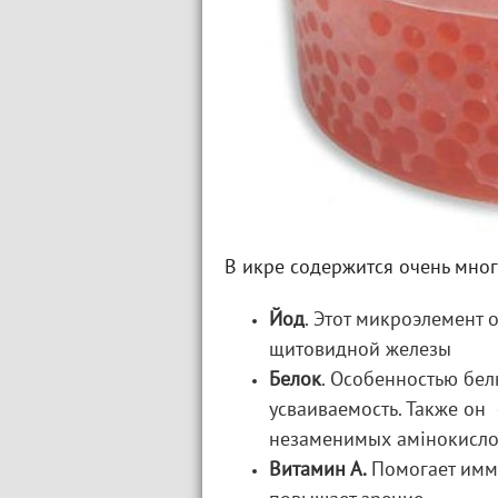
В икре содержится очень мног
Йод
. Этот микроэлемент
щитовидной железы
Белок
. Особенностью бел
усваиваемость. Также он
незаменимых амінокисло
Витамин А.
Помогает имму