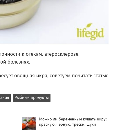
лонности к отекам, атеросклерозе,
ой болезнях.
ресует овощная икра, советуем почитать статью
тания
Рыбные продукты
Можно ли беременным кушать икру:
красную, чёрную, трески, щуки