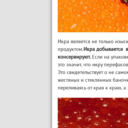
Икра является не только изы
продуктом.
Икра добывается
в
консервируют.
Если на упаков
это значит, что икру перефас
Это свидетельствует о не сам
жестяных и стеклянных баноч
переливаясь от края к краю, а