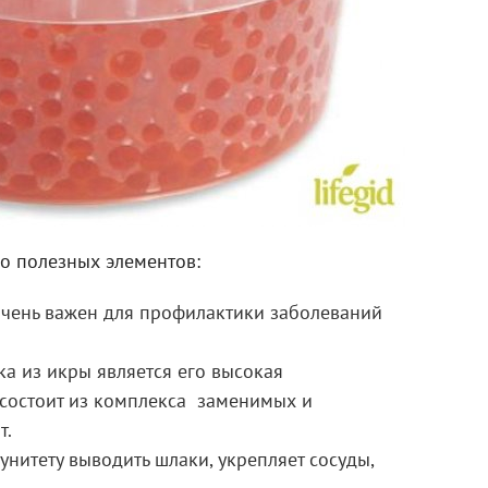
о полезных элементов:
 очень важен для профилактики заболеваний
ка из икры является его высокая
 состоит из комплекса заменимых и
т.
нитету выводить шлаки, укрепляет сосуды,