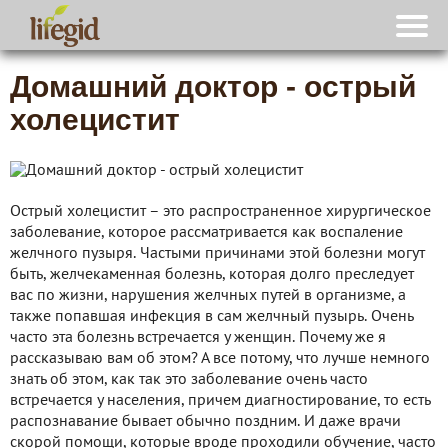
Домашний доктор - острый
холецистит
Острый холецистит – это распространенное хирургическое
заболевание, которое рассматривается как воспаление
желчного пузыря. Частыми причинами этой болезни могут
быть, желчекаменная болезнь, которая долго преследует
вас по жизни, нарушения желчных путей в организме, а
также попавшая инфекция в сам желчный пузырь. Очень
часто эта болезнь встречается у женщин. Почему же я
рассказываю вам об этом? А все потому, что лучше немного
знать об этом, как так это заболевание очень часто
встречается у населения, причем диагностирование, то есть
распознавание бывает обычно поздним. И даже врачи
скорой помощи, которые вроде проходили обучение, часто