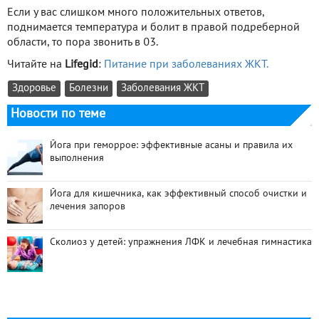
Если у вас слишком много положительных ответов,
поднимается температура и болит в правой подреберной
области, то пора звонить в 03.
Читайте на
Lifegid
:
Питание при заболеваниях ЖКТ.
Здоровье
Болезни
Заболевания ЖКТ
Новости по теме
Йога при геморрое: эффективные асаны и правила их
выполнения
Йога для кишечника, как эффективный способ очистки и
лечения запоров
Сколиоз у детей: упражнения ЛФК и лечебная гимнастика