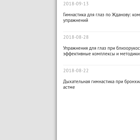
2018-09-13
Гимнастика для глаз по Жданову: ко
упражнений
2018-08-28
Упражнения для глаз при близорукос
эффективные комплексы и методики
2018-08-22
Дыхательная гимнастика при бронхи
астме