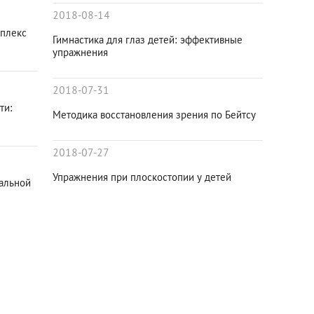
2018-08-14
мплекс
Гимнастика для глаз детей: эффективные
упражнения
2018-07-31
ти:
Методика восстановления зрения по Бейтсу
2018-07-27
Упражнения при плоскостопии у детей
альной