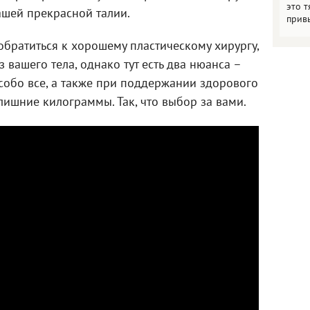
это т
ашей прекрасной талии.
прив
обратиться к хорошему пластическому хирургу,
 вашего тела, однако тут есть два нюанса –
собо все, а также при поддержании здорового
лишние килограммы. Так, что выбор за вами.