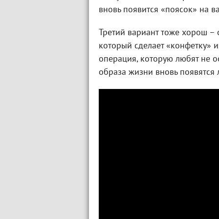
вновь появится «поясок» на в
Третий вариант тоже хорош – 
который сделает «конфетку» из
операция, которую любят не о
образа жизни вновь появятся 