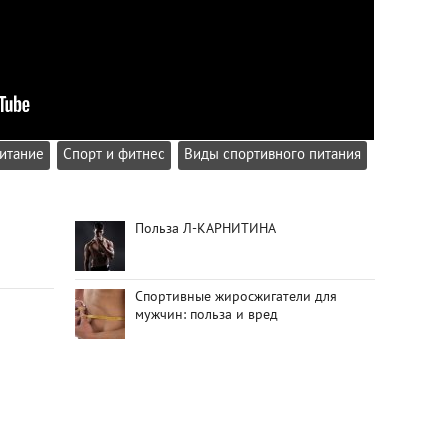
итание
Спорт и фитнес
Виды спортивного питания
Польза Л-КАРНИТИНА
Спортивные жиросжигатели для
мужчин: польза и вред