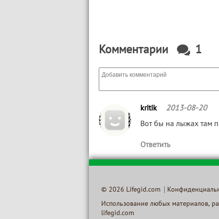
Комментарии
1
kritik
2013-08-20
Вот бы на лыжах там п
Ответить
© 2026 Lifegid.com
Конфиденциаль
Использование любых материалов, ра
lifegid.com