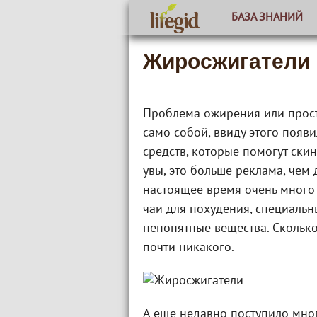
БАЗА ЗНАНИЙ
Жиросжигатели
Проблема ожирения или прост
само собой, ввиду этого поя
средств, которые помогут ски
увы, это больше реклама, чем
настоящее время очень много 
чаи для похудения, специальн
непонятные вещества. Скольк
почти никакого.
А еще недавно поступило мног