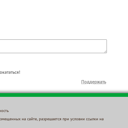
окататься!
Поддержать
ность
змещенных на сайте, разрешается при условии ссылки на