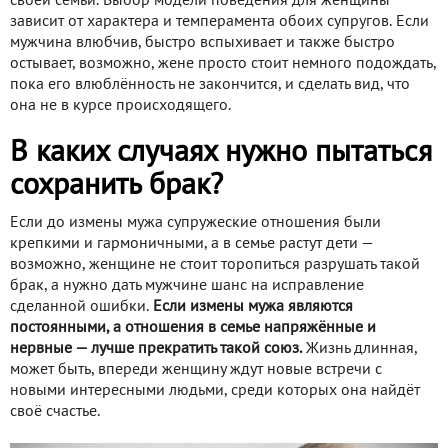
своей семьи. Выбор модели поведения для женщины
зависит от характера и темперамента обоих супругов. Если
мужчина влюбчив, быстро вспыхивает и также быстро
остывает, возможно, жене просто стоит немного подождать,
пока его влюблённость не закончится, и сделать вид, что
она не в курсе происходящего.
В каких случаях нужно пытаться
сохранить брак?
Если до измены мужа супружеские отношения были
крепкими и гармоничными, а в семье растут дети —
возможно, женщине не стоит торопиться разрушать такой
брак, а нужно дать мужчине шанс на исправление
сделанной ошибки.
Если измены мужа являются
постоянными, а отношения в семье напряжённые и
нервные — лучше прекратить такой союз.
Жизнь длинная,
может быть, впереди женщину ждут новые встречи с
новыми интересными людьми, среди которых она найдёт
своё счастье.