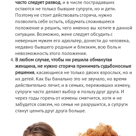
часто следует развод
, и в числе пострадавших
остаются не только бывшие супруги, но и дети.
Поэтому не стоит действовать сгоряча, нужно
позволить себе остыть, обдумать сложившееся
положение и решить, чего именно вы хотите в данной
ситуации. Возможно, жене следует обсудить с
неверным мужем его адюльтер, донести до человека,
недавно бывшего родным и близким, всю боль и
невозможность этого положения.
В любом случае, чтобы ни решила обманутая
женщина, не нужно сгоряча принимать судьбоносные
решения
, касающиеся не только двоих взрослых, но и
их детей. Как бы банально это не звучало, но время
действительно лечит, и в семьях, переживших измену,
супруги часто делают выбор в пользу друг друга. И
через годы горечь от измены смягчится, хотя и не
забудется совсем, но семья не разрушится, а супруги
станут ценить друг друга больше.