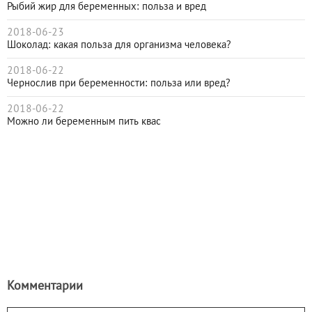
Рыбий жир для беременных: польза и вред
2018-06-23
Шоколад: какая польза для организма человека?
2018-06-22
Чернослив при беременности: польза или вред?
2018-06-22
Можно ли беременным пить квас
Комментарии