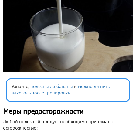
Узнайте,
полезны ли бананы
и
можно ли пить
алкоголь после тренировки
.
Меры предосторожности
Любой полезный продукт необходимо принимать с
осторожностью: