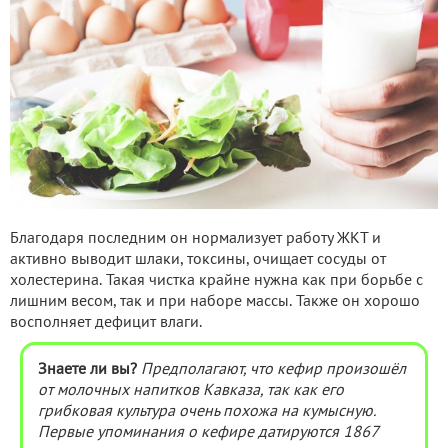
Благодаря последним он нормализует работу ЖКТ и
активно выводит шлаки, токсины, очищает сосуды от
холестерина. Такая чистка крайне нужна как при борьбе с
лишним весом, так и при наборе массы. Также он хорошо
восполняет дефицит влаги.
Знаете ли вы?
Предполагают, что кефир произошёл
от молочных напитков Кавказа, так как его
грибковая культура очень похожа на кумысную.
Первые упоминания о кефире датируются 1867