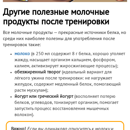
Другие полезные молочные
продукты после тренировки
Все молочные продукты — прекрасные источники белка, но
среди них наиболее полезны для употребления после
тренировок такие:
молоко
(в 250 мл содержит 8 г белка, хорошо утоляет
жажду, насыщает организм кальцием, фосфором,
калием, активизирует жиросжигающие процессы);
обезжиренный творог
(идеальный вариант для
лёгкого ужина после тренировки: не нагружает
желудок, содержит медленный белок, помогающий
расти мускулам);
йогурт или греческий йогурт
(восполняет потерю
белков, углеводов, тонизирует организм, помогает
запустить процесс восстановления мышечных
волокон).
Важно!
Если вы одинаково относитесь к молоку и