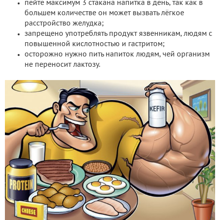
пейте максимум 3 стакана напитка в день, так как в
большем количестве он может вызвать лёгкое
расстройство желудка;
запрещено употреблять продукт язвенникам, людям с
повышенной кислотностью и гастритом;
осторожно нужно пить напиток людям, чей организм
не переносит лактозу.