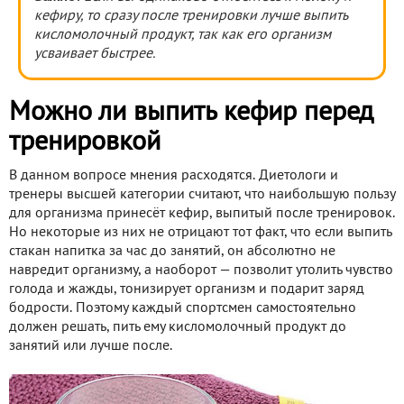
кефиру, то сразу после тренировки лучше выпить
кисломолочный продукт, так как его организм
усваивает быстрее.
Можно ли выпить кефир перед
тренировкой
В данном вопросе мнения расходятся. Диетологи и
тренеры высшей категории считают, что наибольшую пользу
для организма принесёт кефир, выпитый после тренировок.
Но некоторые из них не отрицают тот факт, что если выпить
стакан напитка за час до занятий, он абсолютно не
навредит организму, а наоборот — позволит утолить чувство
голода и жажды, тонизирует организм и подарит заряд
бодрости. Поэтому каждый спортсмен самостоятельно
должен решать, пить ему кисломолочный продукт до
занятий или лучше после.