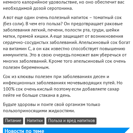
немного калорийное удовольствие, но оно обеспечит вас
необходимой дозой серотонина.
А вот еще один очень полезный напиток – томатный сок
(без соли). В чем его польза? Он предотвращает раковые
заболевания легкий, печени, полости рта, груди, шейки
матки, прямой кишки. А еще защищает от возникновения
сердечно-сосудистых заболеваний. Апельсиновый сок богат
на витамин С, а он как известно способствует повышению
иммунитета. Это в свою очередь поможет вам уберечься от
многих заболеваний. Кроме того апельсиновый сок очень
полезен беременным.
Сок из клюквы полезен при заболеваниях десен и
инфекционных заболеваниях мочевыводящих путей. Но
100% сок очень кислый поэтому если добавляете сахар
пейте не больше стакана в день.
Будьте здоровы и поите свой организм только
пользоприносящими жидкостями.
Питание
Напитки
Польза и вред напитков
Новости по теме