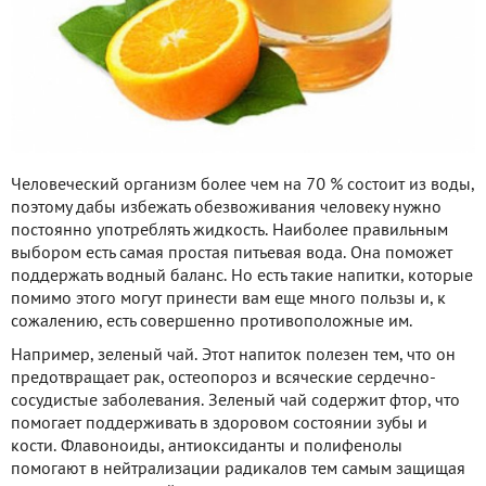
Человеческий организм более чем на 70 % состоит из воды,
поэтому дабы избежать обезвоживания человеку нужно
постоянно употреблять жидкость. Наиболее правильным
выбором есть самая простая питьевая вода. Она поможет
поддержать водный баланс. Но есть такие напитки, которые
помимо этого могут принести вам еще много пользы и, к
сожалению, есть совершенно противоположные им.
Например, зеленый чай. Этот напиток полезен тем, что он
предотвращает рак, остеопороз и всяческие сердечно-
сосудистые заболевания. Зеленый чай содержит фтор, что
помогает поддерживать в здоровом состоянии зубы и
кости. Флавоноиды, антиоксиданты и полифенолы
помогают в нейтрализации радикалов тем самым защищая