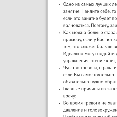
Одно из самых лучших лек
занятие. Найдите себе, т
если это занятие будет 
волноваться. Поэтому, за
Как можно больше старай
примеру, если у Вас нет х
тем, что сможет больше в
Идеально могут подойти 
упражнения, чтение книг,
Чувство тревоги, страха 
если Вы самостоятельно н
обязательно нужно обрати
Главные причины из-за к
врачу:
Во время тревоги не хват
давление и головокружен