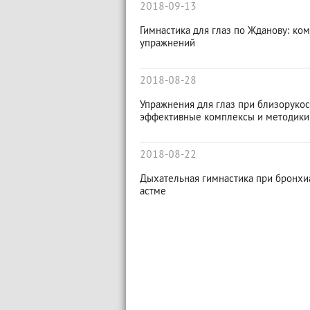
2018-09-13
Гимнастика для глаз по Жданову: ко
упражнений
2018-08-28
Упражнения для глаз при близорукос
эффективные комплексы и методики
2018-08-22
Дыхательная гимнастика при бронхи
астме