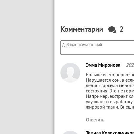
Комментарии
2
Эмма Миронова
202
Больше всего нервозно
Нарушается сон, а есл
ледис формула менопа
состояния. Это не гор
Например, экстракт кл
улучшает и выработку 
жировой ткани. Внешн
Ответить
Тамила Колокольчико