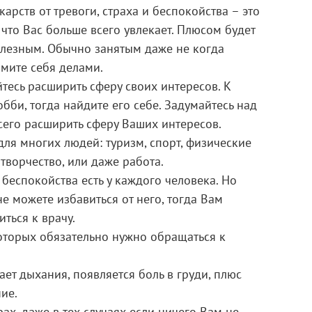
арств от тревоги, страха и беспокойства – это
о что Вас больше всего увлекает. Плюсом будет
полезным. Обычно занятым даже не когда
ймите себя делами.
тесь расширить сферу своих интересов. К
обби, тогда найдите его себе. Задумайтесь над
сего расширить сферу Ваших интересов.
для многих людей: туризм, спорт, физические
 творчество, или даже работа.
и беспокойства есть у каждого человека. Но
е можете избавиться от него, тогда Вам
ться к врачу.
оторых обязательно нужно обращаться к
ает дыхания, появляется боль в груди, плюс
ие.