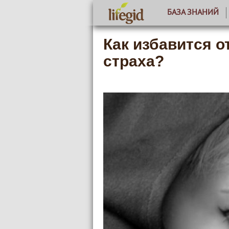
БАЗА ЗНАНИЙ
Как избавится о
страха?