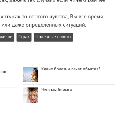
х, даже в тех случаях если ничего Вам не
хоть как то от этого чувства, Вы все время
й или даже определённых ситуаций.
 жизни
Страх
Полезные советы
Какие болезни лечат объятия?
нов
Чего мы боимся