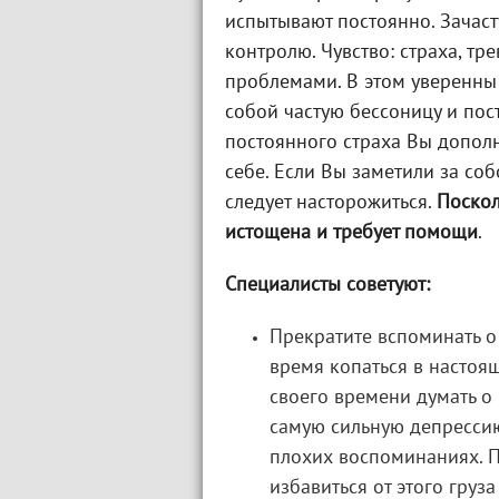
испытывают постоянно. Зачас
контролю. Чувство: страха, тр
проблемами. В этом уверенны п
собой частую бессоницу и пос
постоянного страха Вы дополн
себе. Если Вы заметили за соб
следует насторожиться.
Поскол
истощена и требует помощи
.
Специалисты советуют:
Прекратите вспоминать о
время копаться в настоящ
своего времени думать о
самую сильную депрессию
плохих воспоминаниях. П
избавиться от этого груза