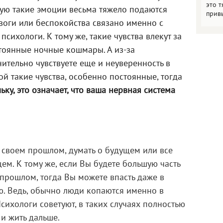
это т
тую такие эмоции весьма тяжело подаются
прив
евоги или беспокойства связано именно с
сихологи. К тому же, такие чувства влекут за
тоянные ночные кошмары. А из-за
ительно чувствуете еще и неуверенность в
ой такие чувства, особенно постоянные, тогда
ьку, это означает, что ваша нервная система
 своем прошлом, думать о будущем или все
ем. К тому же, если Вы будете большую часть
 прошлом, тогда Вы можете впасть даже в
. Ведь, обычно люди копаются именно в
сихологи советуют, в таких случаях полностью
 и жить дальше.