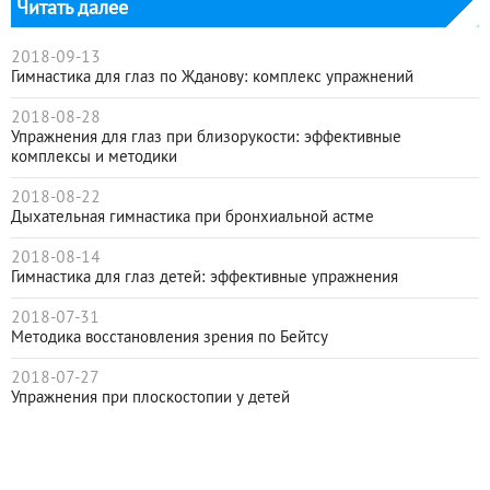
Читать далее
2018-09-13
Гимнастика для глаз по Жданову: комплекс упражнений
2018-08-28
Упражнения для глаз при близорукости: эффективные
комплексы и методики
2018-08-22
Дыхательная гимнастика при бронхиальной астме
2018-08-14
Гимнастика для глаз детей: эффективные упражнения
2018-07-31
Методика восстановления зрения по Бейтсу
2018-07-27
Упражнения при плоскостопии у детей