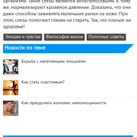
организма. Такие слезы являются антистрессовыми. К тому
же, нормализируют кровяное давление. Доказано, что они
даже способны заживлять маленькие ранки на коже. При
этом, слезы помогают глазам не стареть. Так, что плачьте на
здоровье!
Эмоции и чувства
Философия жизни
Полезные советы
Новости по теме
Борьба с негативными эмоциями
Как стать счастливым?
Как преодолеть комплекс неполноценности