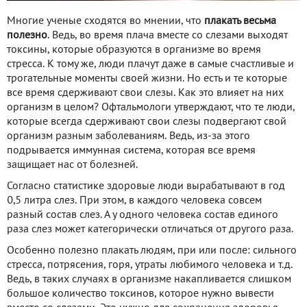
Многие ученые сходятся во мнении, что
плакать весьма
полезно
. Ведь, во время плача вместе со слезами выходят
токсины, которые образуются в организме во время
стресса. К тому же, люди плачут даже в самые счастливые и
трогательные моменты своей жизни. Но есть и те которые
все время сдерживают свои слезы. Как это влияет на них
организм в целом? Офтальмологи утверждают, что те люди,
которые всегда сдерживают свои слезы подвергают свой
организм разным заболеваниям. Ведь, из-за этого
подрывается иммунная система, которая все время
защищает нас от болезней.
Согласно статистике здоровые люди вырабатывают в год
0,5 литра слез. При этом, в каждого человека совсем
разный состав слез. А у одного человека состав единого
раза слез может категорически отличаться от другого раза.
Особенно полезно плакать людям, при или после: сильного
стресса, потрясения, горя, утраты любимого человека и т.д.
Ведь, в таких случаях в организме накапливается слишком
большое количество токсинов, которое нужно вывести