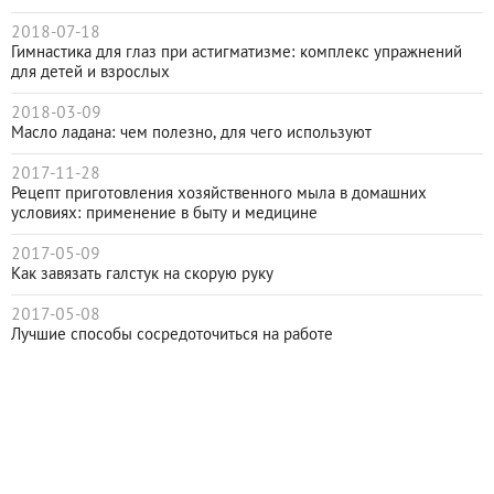
2018-07-18
Гимнастика для глаз при астигматизме: комплекс упражнений
для детей и взрослых
2018-03-09
Масло ладана: чем полезно, для чего используют
2017-11-28
Рецепт приготовления хозяйственного мыла в домашних
условиях: применение в быту и медицине
2017-05-09
Как завязать галстук на скорую руку
2017-05-08
Лучшие способы сосредоточиться на работе