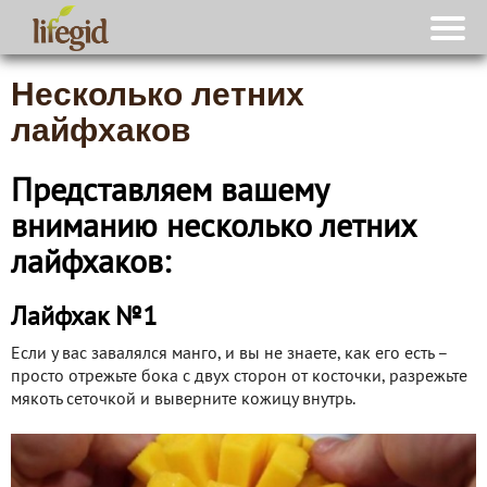
Несколько летних
лайфхаков
Представляем вашему
вниманию несколько летних
лайфхаков:
Лайфхак №1
Если у вас завалялся манго, и вы не знаете, как его есть –
просто отрежьте бока с двух сторон от косточки, разрежьте
мякоть сеточкой и выверните кожицу внутрь.