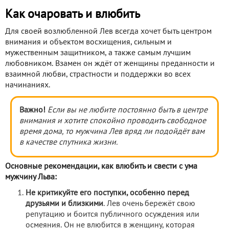
Как очаровать и влюбить
Для своей возлюбленной Лев всегда хочет быть центром
внимания и объектом восхищения, сильным и
мужественным защитником, а также самым лучшим
любовником. Взамен он ждёт от женщины преданности и
взаимной любви, страстности и поддержки во всех
начинаниях.
Важно!
Если вы не любите постоянно быть в центре
внимания и хотите спокойно проводить свободное
время дома, то мужчина Лев вряд ли подойдёт вам
в качестве спутника жизни.
Основные рекомендации, как влюбить и свести с ума
мужчину Льва:
Не критикуйте его поступки, особенно перед
друзьями и близкими
. Лев очень бережёт свою
репутацию и боится публичного осуждения или
осмеяния. Он не влюбится в женщину, которая