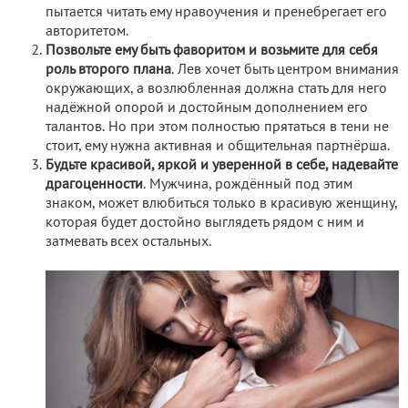
пытается читать ему нравоучения и пренебрегает его
авторитетом.
Позвольте ему быть фаворитом и возьмите для себя
роль второго плана
. Лев хочет быть центром внимания
окружающих, а возлюбленная должна стать для него
надёжной опорой и достойным дополнением его
талантов. Но при этом полностью прятаться в тени не
стоит, ему нужна активная и общительная партнёрша.
Будьте красивой, яркой и уверенной в себе, надевайте
драгоценности
. Мужчина, рождённый под этим
знаком, может влюбиться только в красивую женщину,
которая будет достойно выглядеть рядом с ним и
затмевать всех остальных.