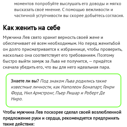
моментов попробуйте выслушать его доводы и мягко
высказать своё мнение. С помощью вежливости и
частичной уступчивости вы скорее добьётесь согласия.
Как женить на себе
Мужчина Лев свято хранит верность своей жене и
обеспечивает её всем необходимым. Но перед женитьбой
он долго присматривается к избраннице, чтобы проверить,
насколько она соответствует его требованиям. Поэтому
быстро выйти замуж за Льва не получится, — придётся
сначала убедить его, что вы для него идеальная пара.
Знаете ли вы?
Под знаком Льва родились такие
известные личности, как Наполеон Бонапарт, Генри
Форд, Нил Армстронг, Пьер Ришар и Роберт Де
Ниро.
Чтобы мужчина Лев поскорее сделал своей возлюбленной
предложение руки и сердца, рекомендуется предпринять
такие действия: