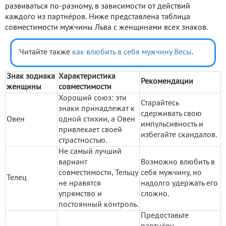
развиваться по-разному, в зависимости от действий
каждого из партнёров. Ниже представлена таблица
совместимости мужчины Льва с женщинами всех знаков.
Читайте также
как влюбить в себя мужчину Весы
.
Знак зодиака
Характеристика
Рекомендации
женщины
совместимости
Хороший союз: эти
Старайтесь
знаки принадлежат к
сдерживать свою
Овен
одной стихии, а Овен
импульсивность и
привлекает своей
избегайте скандалов.
страстностью.
Не самый лучший
вариант
Возможно влюбить в
совместимости, Тельцу
себя мужчину, но
Телец
не нравятся
надолго удержать его
упрямство и
сложно.
постоянный контроль.
Предоставьте