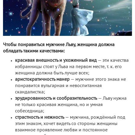
Чтобы понравиться мужчине Льву, женщина должна
обладать такими качествами:
красивая внешность и ухоженный вид
— эти качества
избранницы стоят у Льва на первом месте, т. к. его
женщина должна быть лучше всех;
аристократичность манер
— мужчине этого знака не
понравится вульгарная и невоспитанная
скандалистка;
эрудированность и сообразительность
— Льву нужна
не только красивая женщина, но и умная
собеседница;
страстность и нежность
— мужчина, рождённый под
этим знаком, хочет видеть со стороны женщины
взаимное проявление любви и постоянное