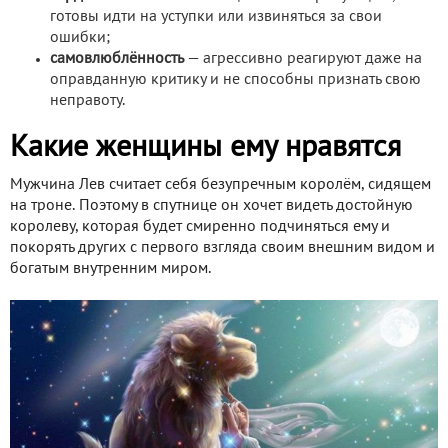
готовы идти на уступки или извиняться за свои
ошибки;
самовлюблённость
— агрессивно реагируют даже на
оправданную критику и не способны признать свою
неправоту.
Какие женщины ему нравятся
Мужчина Лев считает себя безупречным королём, сидящем
на троне. Поэтому в спутнице он хочет видеть достойную
королеву, которая будет смиренно подчиняться ему и
покорять других с первого взгляда своим внешним видом и
богатым внутренним миром.