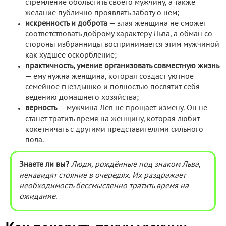
стремление обольстить своего мужчину, а также
желание публично проявлять заботу о нём;
искренность и доброта
— злая женщина не сможет
соответствовать доброму характеру Льва, а обман со
стороны избранницы воспринимается этим мужчиной
как худшее оскорбление;
практичность, умение организовать совместную жизнь
— ему нужна женщина, которая создаст уютное
семейное гнёздышко и полностью посвятит себя
ведению домашнего хозяйства;
верность
— мужчина Лев не прощает измену. Он не
станет тратить время на женщину, которая любит
кокетничать с другими представителями сильного
пола.
Знаете ли вы?
Люди, рождённые под знаком Льва,
ненавидят стояние в очередях. Их раздражает
необходимость бессмысленно тратить время на
ожидание.