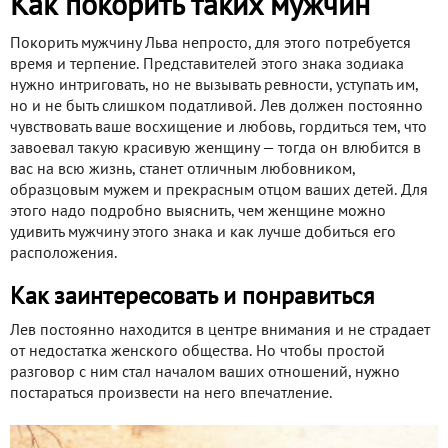
Как покорить таких мужчин
Покорить мужчину Льва непросто, для этого потребуется
время и терпение. Представителей этого знака зодиака
нужно интриговать, но не вызывать ревности, уступать им,
но и не быть слишком податливой. Лев должен постоянно
чувствовать ваше восхищение и любовь, гордиться тем, что
завоевал такую красивую женщину — тогда он влюбится в
вас на всю жизнь, станет отличным любовником,
образцовым мужем и прекрасным отцом ваших детей. Для
этого надо подробно выяснить, чем женщине можно
удивить мужчину этого знака и как лучше добиться его
расположения.
Как заинтересовать и понравиться
Лев постоянно находится в центре внимания и не страдает
от недостатка женского общества. Но чтобы простой
разговор с ним стал началом ваших отношений, нужно
постараться произвести на него впечатление.