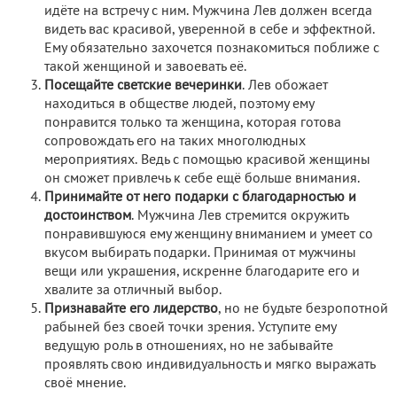
идёте на встречу с ним. Мужчина Лев должен всегда
видеть вас красивой, уверенной в себе и эффектной.
Ему обязательно захочется познакомиться поближе с
такой женщиной и завоевать её.
Посещайте светские вечеринки
. Лев обожает
находиться в обществе людей, поэтому ему
понравится только та женщина, которая готова
сопровождать его на таких многолюдных
мероприятиях. Ведь с помощью красивой женщины
он сможет привлечь к себе ещё больше внимания.
Принимайте от него подарки с благодарностью и
достоинством
. Мужчина Лев стремится окружить
понравившуюся ему женщину вниманием и умеет со
вкусом выбирать подарки. Принимая от мужчины
вещи или украшения, искренне благодарите его и
хвалите за отличный выбор.
Признавайте его лидерство
, но не будьте безропотной
рабыней без своей точки зрения. Уступите ему
ведущую роль в отношениях, но не забывайте
проявлять свою индивидуальность и мягко выражать
своё мнение.