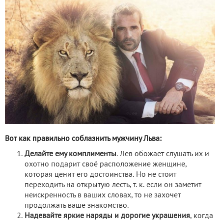
Вот как правильно соблазнить мужчину Льва:
Делайте ему комплименты
. Лев обожает слушать их и
охотно подарит своё расположение женщине,
которая ценит его достоинства. Но не стоит
переходить на открытую лесть, т. к. если он заметит
неискренность в ваших словах, то не захочет
продолжать ваше знакомство.
Надевайте яркие наряды и дорогие украшения
, когда