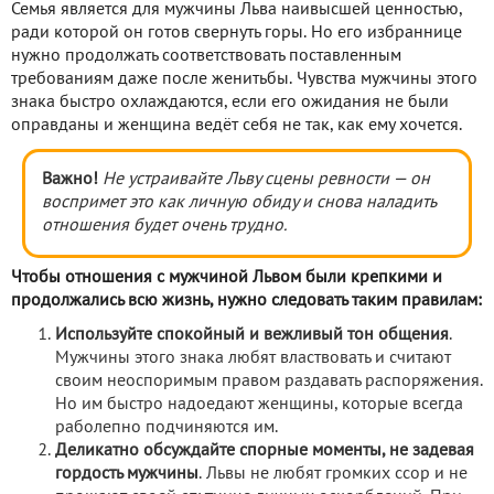
Семья является для мужчины Льва наивысшей ценностью,
ради которой он готов свернуть горы. Но его избраннице
нужно продолжать соответствовать поставленным
требованиям даже после женитьбы. Чувства мужчины этого
знака быстро охлаждаются, если его ожидания не были
оправданы и женщина ведёт себя не так, как ему хочется.
Важно!
Не устраивайте Льву сцены ревности — он
воспримет это как личную обиду и снова наладить
отношения будет очень трудно.
Чтобы отношения с мужчиной Львом были крепкими и
продолжались всю жизнь, нужно следовать таким правилам:
Используйте спокойный и вежливый тон общения
.
Мужчины этого знака любят властвовать и считают
своим неоспоримым правом раздавать распоряжения.
Но им быстро надоедают женщины, которые всегда
раболепно подчиняются им.
Деликатно обсуждайте спорные моменты, не задевая
гордость мужчины
. Львы не любят громких ссор и не