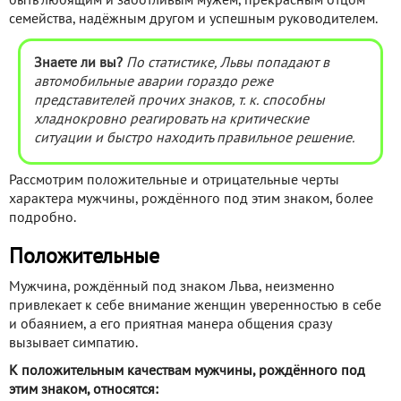
быть любящим и заботливым мужем, прекрасным отцом
семейства, надёжным другом и успешным руководителем.
Знаете ли вы?
По статистике, Львы попадают в
автомобильные аварии гораздо реже
представителей прочих знаков, т. к. способны
хладнокровно реагировать на критические
ситуации и быстро находить правильное решение.
Рассмотрим положительные и отрицательные черты
характера мужчины, рождённого под этим знаком, более
подробно.
Положительные
Мужчина, рождённый под знаком Льва, неизменно
привлекает к себе внимание женщин уверенностью в себе
и обаянием, а его приятная манера общения сразу
вызывает симпатию.
К положительным качествам мужчины, рождённого под
этим знаком, относятся: