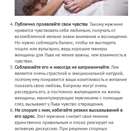
Публично проявляйте свои чувства
. Такому мужчине
нравится чувствовать себя любимым, получать от
возлюбленной мелкие знаки внимания и восхищения.
Но нужно соблюдать баланс, чтобы не выглядеть
пошло или вульгарно, ведь хорошие манеры
женщины для Льва не менее важны, чем взаимность в
чувствах.
Соблазняйте его и никогда не капризничайте
. Лев
является очень страстной и эмоциональной натурой,
поэтому ему понравится ваша кокетливость и желание
показать свою любовь. Капризы могут очень
рассердить его, а постоянно жалующиеся на жизнь
женщины, манипулирующие мужчинами с помощью
слёз, вызывают у Льва чувство отвращения.
Не спорьте с ним, избегайте резких высказываний в
его адрес
. Этот мужчина считает своё мнение
единственно правильным и плохо реагирует на
активную дискуссию. При решении спорных