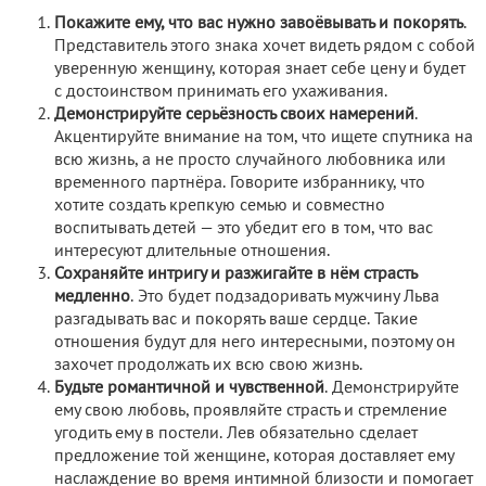
Покажите ему, что вас нужно завоёвывать и покорять
.
Представитель этого знака хочет видеть рядом с собой
уверенную женщину, которая знает себе цену и будет
с достоинством принимать его ухаживания.
Демонстрируйте серьёзность своих намерений
.
Акцентируйте внимание на том, что ищете спутника на
всю жизнь, а не просто случайного любовника или
временного партнёра. Говорите избраннику, что
хотите создать крепкую семью и совместно
воспитывать детей — это убедит его в том, что вас
интересуют длительные отношения.
Сохраняйте интригу и разжигайте в нём страсть
медленно
. Это будет подзадоривать мужчину Льва
разгадывать вас и покорять ваше сердце. Такие
отношения будут для него интересными, поэтому он
захочет продолжать их всю свою жизнь.
Будьте романтичной и чувственной
. Демонстрируйте
ему свою любовь, проявляйте страсть и стремление
угодить ему в постели. Лев обязательно сделает
предложение той женщине, которая доставляет ему
наслаждение во время интимной близости и помогает