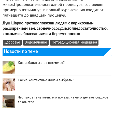
живот.Продолжительность олной процедуры составляет
примерно пять минут, в полный курс лечения входит от
пятнадцати до двадцати процедур.
Душ Шарко противопоказан людям с варикозным
расширением вен, сердечнососудистойнедостаточностью,
кожнымизаболеваниями и беременностью
Здоровье
Водолечение
Нетрадиционная медицина
Новости по теме
Как избавиться от похмелья?
Какие контактные линзы выбрать?
Что такое гематоген: его польза, из чего делают сладкое
лакомство