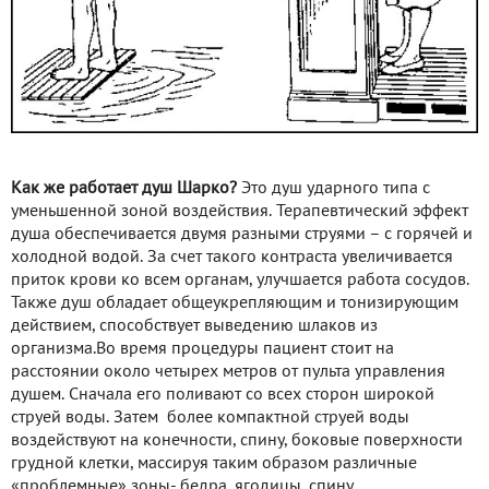
Как же работает душ Шарко?
Это душ ударного типа с
уменьшенной зоной воздействия. Терапевтический эффект
душа обеспечивается двумя разными струями – с горячей и
холодной водой. За счет такого контраста увеличивается
приток крови ко всем органам, улучшается работа сосудов.
Также душ обладает общеукрепляющим и тонизирующим
действием, способствует выведению шлаков из
организма.Во время процедуры пациент стоит на
расстоянии около четырех метров от пульта управления
душем. Сначала его поливают со всех сторон широкой
струей воды. Затем более компактной струей воды
воздействуют на конечности, спину, боковые поверхности
грудной клетки, массируя таким образом различные
«проблемные» зоны- бедра, ягодицы, спину,