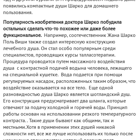
появились компактные души Шарко для домашнего
пользования.
Популярность изобретения доктора Шарко побудила
остальных сделать что-то похожее или даже более
функциональное.
Например, соотечественник Жана Шарко
Поль Виши также создал интересную конструкцию
лечебного душа. Он стал особо популярным среди
специалистов, проводящих курсы талласотерапии.
Процедура проводится путем массажного воздействия
душа с контрастной подачей водына человека, лежащего
на специальной кушетке. Вода подается при помощи
регулируемых насадок, расположенных таким образом, что
воздействие оказывается на все тело. Еще одной
разновидностью душа Шарко является шотландский душ.
Его конструкция предусматривает два шланга, которые
отвечают за подачу холодной и горячей воды. Принцип
работы основан на использовании резкого температурного
контраста. . Такие души бывают как общими, так и
местными.Хотя в применении этих душей никакой
сложности нет, все же лучше использовать их только после