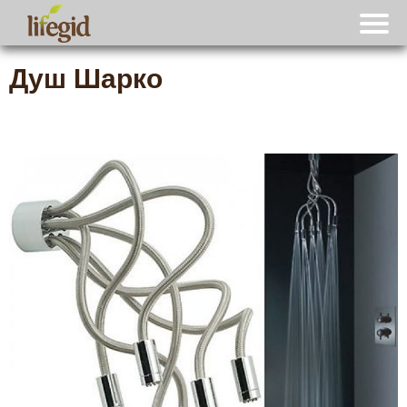
Душ Шарко