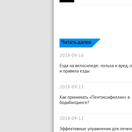
Читать далее
2018-09-16
Езда на велосипеде: польза и вред, 
и правила езды
2018-09-13
Как принимать «Пентоксифиллин» в
бодибилдинге?
2018-09-12
Эффективные упражнения для лечен