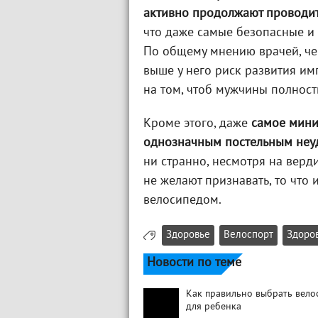
активно продолжают проводит
что даже самые безопасные и
По общему мнению врачей, чем
выше у него риск развития им
на том, чтоб мужчины полност
Кроме этого, даже
самое мини
однозначным постельным неу
ни странно, несмотря на верд
не желают признавать, то что
велосипедом.
Здоровье
Велоспорт
Здоро
Новости по теме
Как правильно выбрать вело
для ребенка