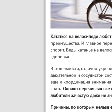
Кататься на велосипеде любят
преимущества. И главное пере
спорит. Ведь, катанье на вел
здоровья.
В отдельности, отлично укреп
дыхательной и сосудистой сист
еще и координация внимания п
знать.
Однако перечисляя все 
любители зачастую даже не зн
Причины, по которым нельзя е