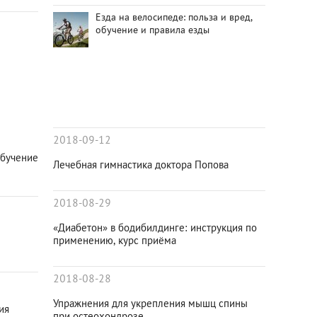
Езда на велосипеде: польза и вред,
обучение и правила езды
2018-09-12
обучение
Лечебная гимнастика доктора Попова
2018-08-29
«Диабетон» в бодибилдинге: инструкция по
применению, курс приёма
2018-08-28
Упражнения для укрепления мышц спины
ия
при остеохондрозе