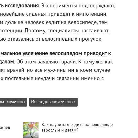
ь исследования
. Эксперименты подтверждают,
 новейшие сиденья приводят к импотенции.
 дольше человек ездит на велосипеде, тем
потенции. Поэтому, специалисты настаивают,
ью отказались от велосипедных прогулок.
мальное увлечение велосипедом приводит к
дачам
. Об этом заявляют врачи. К тому же, как
икт врачей, но все мужчины ни в коем случае
 их постельные неудачи связанны именно с
вье мужчины
Исследования ученых
Как научиться ездить на велосипеде
сипед
взрослым и детям?