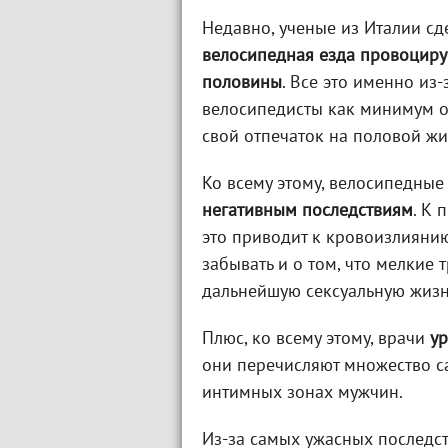
Недавно, ученые из Италии сд
велосипедная езда провоциру
половины
. Все это именно из-
велосипедисты как минимум оди
свой отпечаток на половой жи
Ко всему этому, велосипедны
негативным последствиям
. К 
это приводит к кровоизлиянию 
забывать и о том, что мелкие
дальнейшую сексуальную жизн
Плюс, ко всему этому, врачи
ур
они перечисляют множество с
интимных зонах мужчин.
Из-за самых ужасных последс