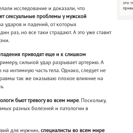
это т
елали исследование и доказали, что
прив
ет сексуальные проблемы у мужской
за ударов и падений, от которых
н раз, но все таки страдают. А это уже ставит
зни.
е
падения приводят еще и к слишком
примеру, сильной удар разрывает артерию. А
на интимную часть тела. Однако, следует не
 травмы так же оказываю плохое влияние на
ь.
ологи бьют тревогу во всем мире
. Поскольку,
амых разных болезней и патологии в
твий для мужчин,
специалисты во всем мире