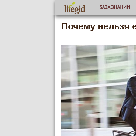
БАЗА ЗНАНИЙ
Почему нельзя 