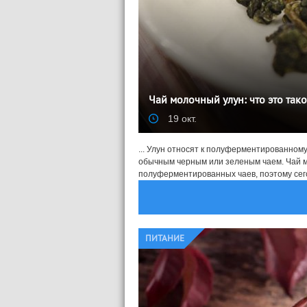
Чай молочный улун: что это тако
19 окт.
... Улун относят к полуферментированном
обычным черным или зеленым чаем. Чай м
полуферментированных чаев, поэтому сего
ПИТАНИЕ