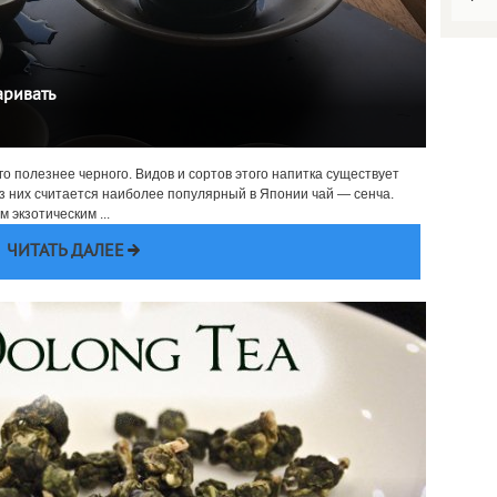
аривать
го полезнее черного. Видов и сортов этого напитка существует
з них считается наиболее популярный в Японии чай — сенча.
 экзотическим ...
ЧИТАТЬ ДАЛЕЕ