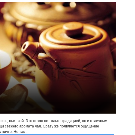
шись, пьет чай. Это стало не только традицией, но и отличным
щи свежего аромата чая. Сразу же появляется ощущение
ничто. Не так ...