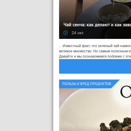
Чай сенча: как делают и как зав
24 окт.
... Известный факт, что зеленый чай намно
великое множество. Но самым полезным и
Давайте и мы познакомимся поближе с этим
ПОЛЬЗА И ВРЕД ПРОДУКТОВ