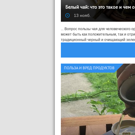
Белый чай: что это такое и чем 
13 нояб.
... Вопрос пользы чая для человеческого о
может быть как положительным, так и от
традиционный черный и очищающий зелены
ПОЛЬЗА И ВРЕД ПРОДУКТОВ