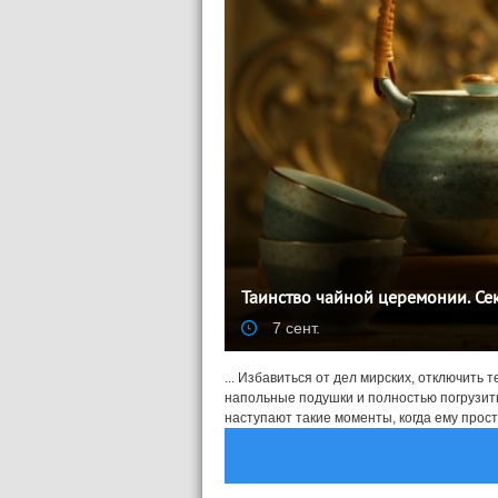
Таинство чайной церемонии. Се
7 сент.
... Избавиться от дел мирских, отключить т
напольные подушки и полностью погрузить
наступают такие моменты, когда ему прост