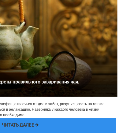
креты правильного заваривания чая.
елефон, отвлечься от дел и забот, разуться, сесть на мягкие
ся в релаксацию. Наверняка у каждого человека в жизни
о необходимо ...
ЧИТАТЬ ДАЛЕЕ