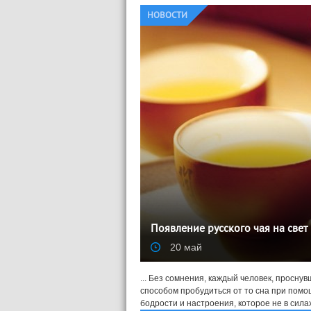
НОВОСТИ
Появление русского чая на свет
20 май
... Без сомнения, каждый человек, проснув
способом пробудиться от то сна при помо
бодрости и настроения, которое не в силах 