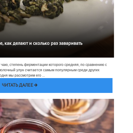
е, как делают и сколько раз заваривать
у чаю, степень ферментации которого средняя, по сравнению с
олочный улун считается самым популярным среди других
дня мы рассмотрим его ...
ЧИТАТЬ ДАЛЕЕ