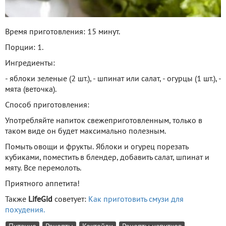
Время приготовления: 15 минут.
Порции: 1.
Ингредиенты:
- яблоки зеленые (2 шт.), - шпинат или салат, - огурцы (1 шт.), -
мята (веточка).
Способ приготовления:
Употребляйте напиток свежеприготовленным, только в
таком виде он будет максимально полезным.
Помыть овощи и фрукты. Яблоки и огурец порезать
кубиками, поместить в блендер, добавить салат, шпинат и
мяту. Все перемолоть.
Приятного аппетита!
Также
LifeGid
советует:
Как приготовить смузи для
похудения.