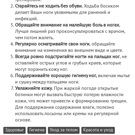
Старайтесь не ходить без обуви.
Ходьба босиком
делает Ваши ноги уязвимыми для ранений и
инфекций.
Обращайте внимание на малейшую боль в ногах.
Лучше лишний раз проконсультироваться с врачом,
чем потом жалеть.
Регулярно осматривайте свои ноги
, обращайте
внимание на изменения во внешнем виде и цвете.
Всегда ровно подстригайте ногти на пальцах ног
, не
оставляйте острых углов и грубых краев, которые
могут поранить кожу ног.
Поддерживайте хорошую гигиену ног,
включая мытье
и сушку между пальцами ноги.
Увлажняйте кожу
. При жаркой погоде открытые
ботинки могут вызвать быструю потерю влажности
кожи, что может привести к формированию трещин.
Для поддержания содержания влаги, полезно
использовать лосьоны или кремы на регулярной
основе.
Здоровье
Гигиена
Уход за телом
Красота и уход