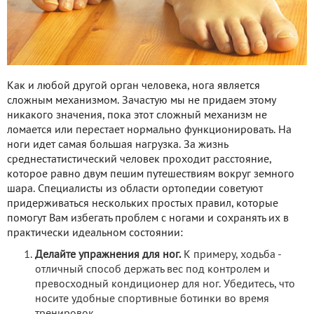
Как и любой другой орган человека, нога является
сложным механизмом. Зачастую мы не придаем этому
никакого значения, пока этот сложный механизм не
ломается или перестает нормально функционировать. На
ноги идет самая большая нагрузка. За жизнь
среднестатистический человек проходит расстояние,
которое равно двум пешим путешествиям вокруг земного
шара. Специалисты из области ортопедии советуют
придерживаться нескольких простых правил, которые
помогут Вам избегать проблем с ногами и сохранять их в
практически идеальном состоянии:
Делайте упражнения для ног.
К примеру, ходьба -
отличный способ держать вес под контролем и
превосходный кондиционер для ног. Убедитесь, что
носите удобные спортивные ботинки во время
тренировок.