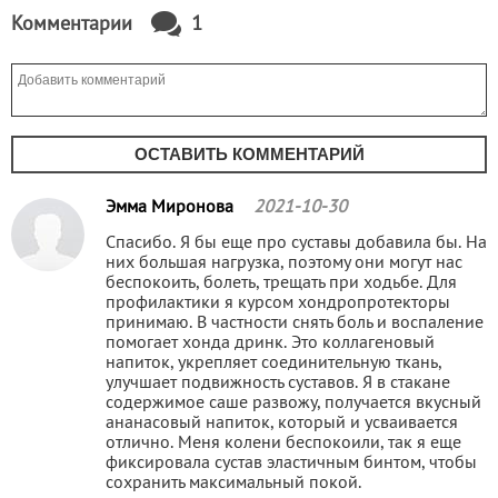
Комментарии
1
ОСТАВИТЬ КОММЕНТАРИЙ
Эмма Миронова
2021-10-30
Спасибо. Я бы еще про суставы добавила бы. На
них большая нагрузка, поэтому они могут нас
беспокоить, болеть, трещать при ходьбе. Для
профилактики я курсом хондропротекторы
принимаю. В частности снять боль и воспаление
помогает хонда дринк. Это коллагеновый
напиток, укрепляет соединительную ткань,
улучшает подвижность суставов. Я в стакане
содержимое саше развожу, получается вкусный
ананасовый напиток, который и усваивается
отлично. Меня колени беспокоили, так я еще
фиксировала сустав эластичным бинтом, чтобы
сохранить максимальный покой.