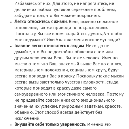
Избавьтесь от них. Для этого, не напрягайтесь, не
делайте из любых пустяков серьёзные проблемы,
забудьте о том, что Вы можете покраснеть.
Легко относитесь к жизни
. Ведь, именно серьёзное
отношение, так же приводит к покраснениям.
Поскольку, Вы все время старайтесь думать, А что обо
мне подумают? Или А как же меня воспримут люди?
Главное легко относитесь к людям
. Никогда не
думайте, что Вы не достойны общения с тем или
другим человеком. Ведь, Вы тоже человек. Именно
мысли о том, что Ваш знакомый выше Вас по статусу,
материальном положении, социальном кругу, будут
всегда приводит Вас в краску. Поскольку такие мысли
всегда вызывают только чувства неловкости, стыда,
которые приводят в краску даже самого
самоуверенного или эгоистичного человека. Поэтому
не придавайте совсем никакого эмоционального
значения их успехам, природным задаткам, красоте,
обаянию. Этот способ всегда действует без
исключений.
Внушайте себе только уверенность
. Именно это