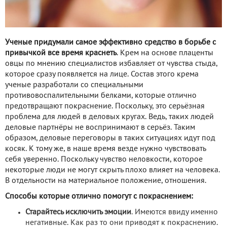
Ученые придумали самое эффективно средство в борьбе с
привычкой все время краснеть
. Крем на основе плаценты
овцы по мнению специалистов избавляет от чувства стыда,
которое сразу появляется на лице. Состав этого крема
ученые разработали со специальными
противовоспалительными белками, которые отлично
предотвращают покраснение. Поскольку, это серьёзная
проблема для людей в деловых кругах. Ведь, таких людей
деловые партнёры не воспринимают в серьёз. Таким
образом, деловые переговоры в таких ситуациях идут под
косяк. К тому же, в наше время везде нужно чувствовать
себя уверенно. Поскольку чувство неловкости, которое
некоторые люди не могут скрыть плохо влияет на человека.
В отдельности на материальное положение, отношения.
Способы которые отлично помогут с покраснением:
Старайтесь исключить эмоции
. Имеются ввиду именно
негативные. Как раз то они приводят к покраснению.