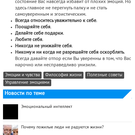
состояние Вас навсегда избавит от плохих эмоций. Но
здесь главное не перегнуть палку и не стать
самоуверенным и эгоистическим.
Всегда относитесь уважительно к себе
.
Поощряйте себя
.
Делайте себе подарки
.
Любите себя
.
Никогда не унижайте себя
.
Никому и ни когда не разрешайте себя оскорблять
.
Всегда давайте отпор если Вы уверенны в том, что Вас
нарочно или несправедливо унизили.
Эмоции и чувства
Философия жизни
Полезные советы
Управление эмоциями
Новости по теме
Эмоциональный интеллект
Почему пожилые люди не радуются жизни?