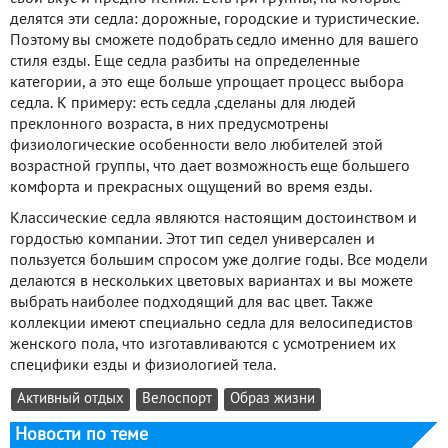
делятся эти седла: дорожные, городские и туристические.
Поэтому вы сможете подобрать седло именно для вашего
стиля езды. Еще седла разбиты на определенные
категории, а это еще больше упрощает процесс выбора
седла. К примеру: есть седла ,сделаны для людей
преклонного возраста, в них предусмотрены
физиологические особенности вело любителей этой
возрастной группы, что дает возможность еще большего
комфорта и прекрасных ощущений во время езды.
Классические седла являются настоящим достоинством и
гордостью компании. Этот тип седел универсален и
пользуется большим спросом уже долгие годы. Все модели
делаются в нескольких цветовых вариантах и вы можете
выбрать наиболее подходящий для вас цвет. Также
коллекции имеют специально седла для велосипедистов
женского пола, что изготавливаются с усмотрением их
специфики езды и физиологией тела.
Активный отдых
Велоспорт
Образ жизни
Новости по теме