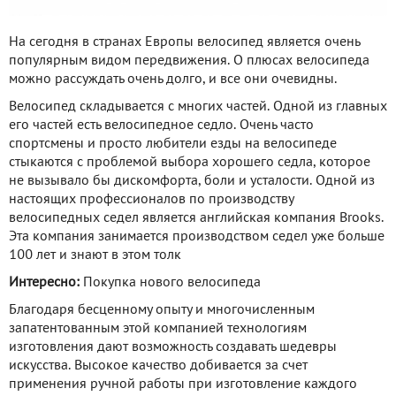
На сегодня в странах Европы велосипед является очень
популярным видом передвижения. О плюсах велосипеда
можно рассуждать очень долго, и все они очевидны.
Велосипед складывается с многих частей. Одной из главных
его частей есть велосипедное седло. Очень часто
спортсмены и просто любители езды на велосипеде
стыкаются с проблемой выбора хорошего седла, которое
не вызывало бы дискомфорта, боли и усталости. Одной из
настоящих профессионалов по производству
велосипедных седел является английская компания Brooks.
Эта компания занимается производством седел уже больше
100 лет и знают в этом толк
Интересно:
Покупка нового велосипеда
Благодаря бесценному опыту и многочисленным
запатентованным этой компанией технологиям
изготовления дают возможность создавать шедевры
искусства. Высокое качество добивается за счет
применения ручной работы при изготовление каждого