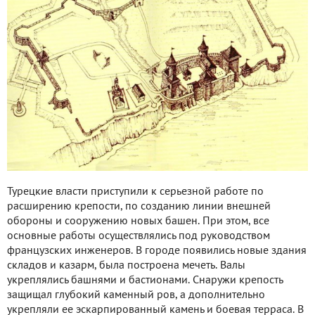
Турецкие власти приступили к серьезной работе по
расширению крепости, по созданию линии внешней
обороны и сооружению новых башен. При этом, все
основные работы осуществлялись под руководством
французских инженеров. В городе появились новые здания
складов и казарм, была построена мечеть. Валы
укреплялись башнями и бастионами. Снаружи крепость
защищал глубокий каменный ров, а дополнительно
укрепляли ее эскарпированный камень и боевая терраса. В