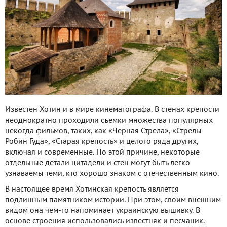
Известен Хотин и в мире кинематографа. В стенах крепости
неоднократно проходили съемки множества популярных
некогда фильмов, таких, как «Черная Стрела», «Стрелы
Робин Гуда», «Старая крепость» и целого ряда других,
включая и современные. По этой причине, некоторые
отдельные детали цитадели и стен могут быть легко
узнаваемы теми, кто хорошо знаком с отечественным кино.
В настоящее время Хотинская крепость является
подлинным памятником истории. При этом, своим внешним
видом она чем-то напоминает украинскую вышивку. В
основе строения использовались известняк и песчаник.