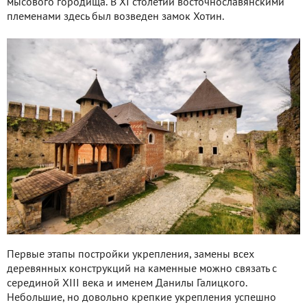
мысового городища. В XI столетии восточнославянскими
племенами здесь был возведен замок Хотин.
Первые этапы постройки укрепления, замены всех
деревянных конструкций на каменные можно связать с
серединой XIII века и именем Данилы Галицкого.
Небольшие, но довольно крепкие укрепления успешно