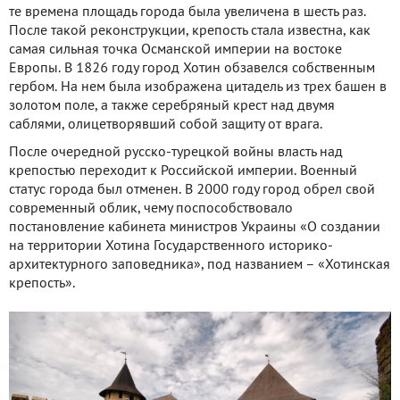
те времена площадь города была увеличена в шесть раз.
После такой реконструкции, крепость стала известна, как
самая сильная точка Османской империи на востоке
Европы. В 1826 году город Хотин обзавелся собственным
гербом. На нем была изображена цитадель из трех башен в
золотом поле, а также серебряный крест над двумя
саблями, олицетворявший собой защиту от врага.
После очередной русско-турецкой войны власть над
крепостью переходит к Российской империи. Военный
статус города был отменен. В 2000 году город обрел свой
современный облик, чему поспособствовало
постановление кабинета министров Украины «О создании
на территории Хотина Государственного историко-
архитектурного заповедника», под названием – «Хотинская
крепость».