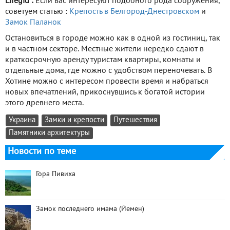
Lifegid :
Если вас интересуют подобного рода сооружения,
советуем статью :
Крепость в Белгород-Днестровском
и
Замок Паланок
Остановиться в городе можно как в одной из гостиниц, так
и в частном секторе. Местные жители нередко сдают в
краткосрочную аренду туристам квартиры, комнаты и
отдельные дома, где можно с удобством переночевать. В
Хотине можно с интересом провести время и набраться
новых впечатлений, прикоснувшись к богатой истории
этого древнего места.
Украина
Замки и крепости
Путешествия
Памятники архитектуры
Новости по теме
Гора Пивиха
Замок последнего имама (Йемен)