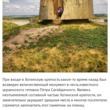
При входе в Хотинскую крепость какое-то время назад был
возведен величественный монумент в честь известного
украинского гетмана Петра Сагайдачного. Являясь
неотъемлемой составной частью Хотинской крепости, он
замечательно украшает здешние места и многие посетители
стремятся запечатлеть этот памятник на пленку.