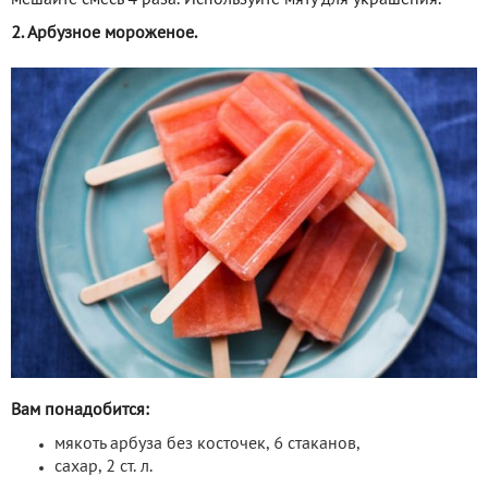
мешайте смесь 4 раза. Используйте мяту для украшения.
2. Арбузное мороженое.
Вам понадобится:
мякоть арбуза без косточек, 6 стаканов,
сахар, 2 ст. л.