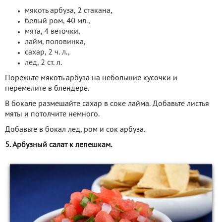
мякоть арбуза, 2 стакана,
белый ром, 40 мл.,
мята, 4 веточки,
лайм, половинка,
сахар, 2 ч. л.,
лед, 2 ст. л.
Порежьте мякоть арбуза на небольшие кусочки и
перемелите в блендере.
В бокале размешайте сахар в соке лайма. Добавьте листья
мяты и потолчите немного.
Добавьте в бокал лед, ром и сок арбуза.
5. Арбузный салат к лепешкам.