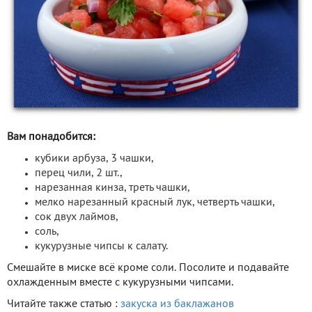
Вам понадобится:
кубики арбуза, 3 чашки,
перец чили, 2 шт.,
нарезанная кинза, треть чашки,
мелко нарезанный красный лук, четверть чашки,
сок двух лаймов,
соль,
кукурузные чипсы к салату.
Смешайте в миске всё кроме соли. Посолите и подавайте
охлажденным вместе с кукурузными чипсами.
Читайте также статью :
закуска из баклажанов