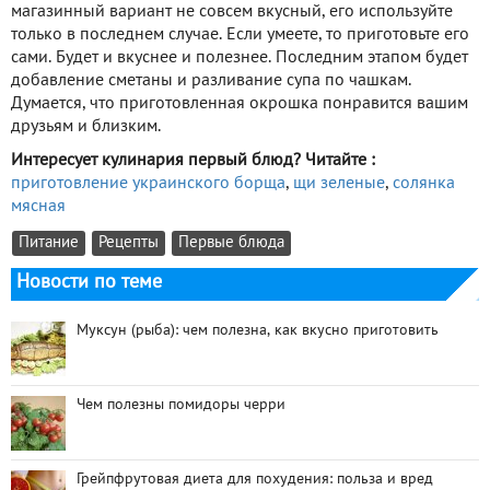
магазинный вариант не совсем вкусный, его используйте
только в последнем случае. Если умеете, то приготовьте его
сами. Будет и вкуснее и полезнее. Последним этапом будет
добавление сметаны и разливание супа по чашкам.
Думается, что приготовленная окрошка понравится вашим
друзьям и близким.
Интересует кулинария первый блюд? Читайте :
приготовление украинского борща
,
щи зеленые
,
солянка
мясная
Питание
Рецепты
Первые блюда
Новости по теме
Муксун (рыба): чем полезна, как вкусно приготовить
Чем полезны помидоры черри
Грейпфрутовая диета для похудения: польза и вред