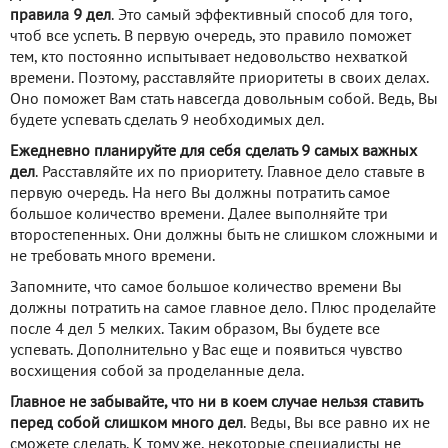
правила 9 дел
. Это самый эффективный способ для того,
чтоб все успеть. В первую очередь, это правило поможет
тем, кто постоянно испытывает недовольство нехваткой
времени. Поэтому, расставляйте приоритеты в своих делах.
Оно поможет Вам стать навсегда довольным собой. Ведь, Вы
будете успевать сделать 9 необходимых дел.
Ежедневно планируйте для себя сделать 9 самых важных
дел
. Расставляйте их по приоритету. Главное дело ставьте в
первую очередь. На него Вы должны потратить самое
большое количество времени. Далее выполняйте три
второстепенных. Они должны быть не слишком сложными и
не требовать много времени.
Запомните, что самое большое количество времени Вы
должны потратить на самое главное дело. Плюс проделайте
после 4 дел 5 мелких. Таким образом, Вы будете все
успевать. Дополнительно у Вас еще и появиться чувство
восхищения собой за проделанные дела.
Главное не забывайте, что ни в коем случае нельзя ставить
перед собой слишком много дел
. Веды, Вы все равно их не
сможете сделать. К тому же, некоторые специалисты не