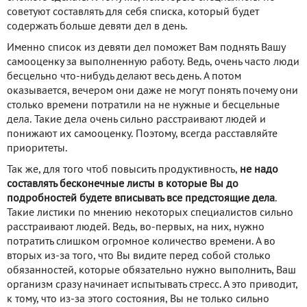
советуют составлять для себя списка, который будет
содержать больше девяти дел в день.
Именно список из девяти дел поможет Вам поднять Вашу
самооценку за выполненную работу. Ведь, очень часто люди
бесцельно что-нибудь делают весь день. А потом
оказывается, вечером они даже не могут понять почему они
столько времени потратили на не нужные и бесцельные
дела. Такие дела очень сильно расстраивают людей и
понижают их самооценку. Поэтому, всегда расставляйте
приоритеты.
Так же, для того чтоб повысить продуктивность,
не надо
составлять бесконечные листы в которые Вы до
подробностей будете вписывать все предстоящие дела
.
Такие листики по мнению некоторых специалистов сильно
расстраивают людей. Ведь, во-первых, на них, нужно
потратить слишком огромное количество времени. А во
вторых из-за того, что Вы видите перед собой столько
обязанностей, которые обязательно нужно выполнить, Ваш
организм сразу начинает испытывать стресс. А это приводит,
к тому, что из-за этого состояния, Вы не только сильно