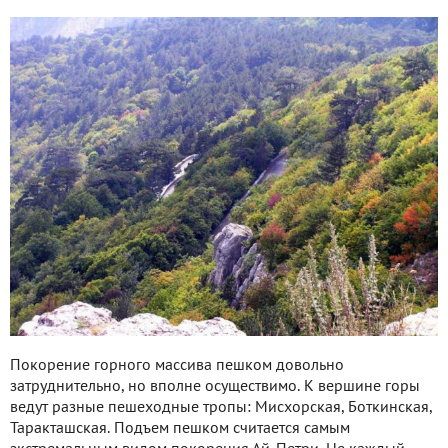
Покорение горного массива пешком довольно
затруднительно, но вполне осуществимо. К вершине горы
ведут разные пешеходные тропы: Мисхорская, Боткинская,
Таракташская. Подъем пешком считается самым