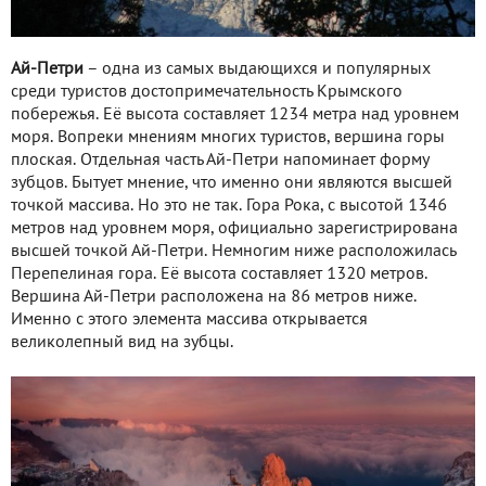
Ай-Петри
– одна из самых выдающихся и популярных
среди туристов достопримечательность Крымского
побережья. Её высота составляет 1234 метра над уровнем
моря. Вопреки мнениям многих туристов, вершина горы
плоская. Отдельная часть Ай-Петри напоминает форму
зубцов. Бытует мнение, что именно они являются высшей
точкой массива. Но это не так. Гора Рока, с высотой 1346
метров над уровнем моря, официально зарегистрирована
высшей точкой Ай-Петри. Немногим ниже расположилась
Перепелиная гора. Её высота составляет 1320 метров.
Вершина Ай-Петри расположена на 86 метров ниже.
Именно с этого элемента массива открывается
великолепный вид на зубцы.