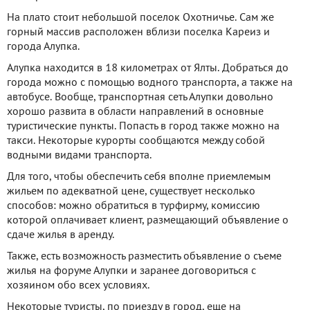
На плато стоит небольшой поселок Охотничье. Сам же
горный массив расположен вблизи поселка Кареиз и
города Алупка.
Алупка находится в 18 километрах от Ялты. Добраться до
города можно с помощью водного транспорта, а также на
автобусе. Вообще, транспортная сеть Алупки довольно
хорошо развита в области направлений в основные
туристические пункты. Попасть в город также можно на
такси. Некоторые курорты сообщаются между собой
водными видами транспорта.
Для того, чтобы обеспечить себя вполне приемлемым
жильем по адекватной цене, существует несколько
способов: можно обратиться в турфирму, комиссию
которой оплачивает клиент, размещающий объявление о
сдаче жилья в аренду.
Также, есть возможность разместить объявление о съеме
жилья на форуме Алупки и заранее договориться с
хозяином обо всех условиях.
Некоторые туристы, по приезду в город, еще на