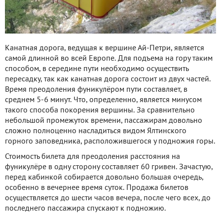
Канатная дорога, ведущая к вершине Ай-Петри, является
самой длинной во всей Европе. Для подъема на гору таким
способом, в середине пути необходимо осуществить
пересадку, так как канатная дорога состоит из двух частей.
Время преодоления фуникулёром пути составляет, в
среднем 5-6 минут. Что, определенно, является минусом
такого способа покорения вершины. За сравнительно
небольшой промежуток времени, пассажирам довольно
сложно полноценно насладиться видом Ялтинского
горного заповедника, расположившегося у подножия горы.
Стоимость билета для преодоления расстояния на
фуникулёре в одну сторону составляет 60 гривен. Зачастую,
перед кабинкой собирается довольно большая очередь,
особенно в вечернее время суток. Продажа билетов
осуществляется до шести часов вечера, после чего всех, до
последнего пассажира спускают к подножию.