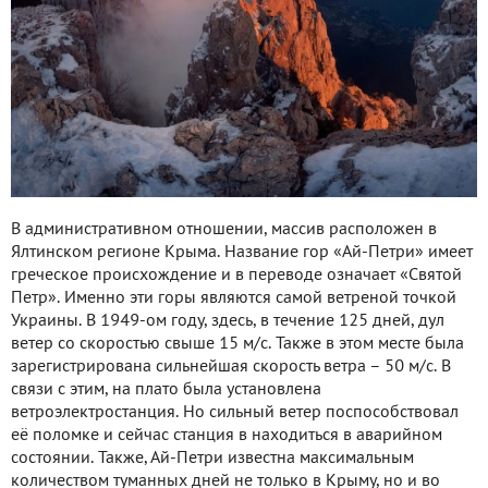
В административном отношении, массив расположен в
Ялтинском регионе Крыма. Название гор «Ай-Петри» имеет
греческое происхождение и в переводе означает «Святой
Петр». Именно эти горы являются самой ветреной точкой
Украины. В 1949-ом году, здесь, в течение 125 дней, дул
ветер со скоростью свыше 15 м/с. Также в этом месте была
зарегистрирована сильнейшая скорость ветра – 50 м/с. В
связи с этим, на плато была установлена
ветроэлектростанция. Но сильный ветер поспособствовал
её поломке и сейчас станция в находиться в аварийном
состоянии. Также, Ай-Петри известна максимальным
количеством туманных дней не только в Крыму, но и во