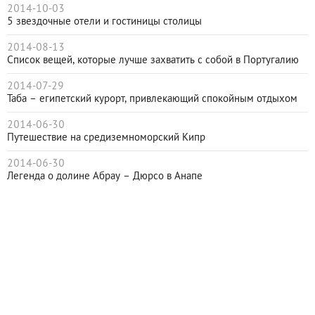
2014-10-03
5 звездочные отели и гостиницы столицы
2014-08-13
Cписок вещей, которые лучше захватить с собой в Португалию
2014-07-29
Таба – египетский курорт, привлекающий спокойным отдыхом
2014-06-30
Путешествие на средиземноморский Кипр
2014-06-30
Легенда о долине Абрау – Дюрсо в Анапе