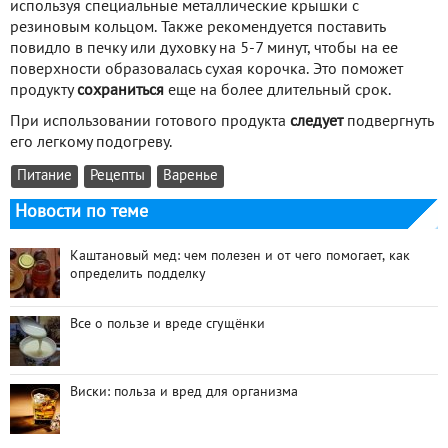
используя специальные металлические крышки с
резиновым кольцом. Также рекомендуется поставить
повидло в печку или духовку на 5-7 минут, чтобы на ее
поверхности образовалась сухая корочка. Это поможет
продукту
сохраниться
еще на более длительный срок.
При использовании готового продукта
следует
подвергнуть
его легкому подогреву.
Питание
Рецепты
Варенье
Новости по теме
Каштановый мед: чем полезен и от чего помогает, как
определить подделку
Все о пользе и вреде сгущёнки
Виски: польза и вред для организма