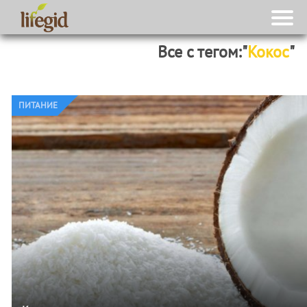
Все с тегом:"
Кокос
"
ПИТАНИЕ