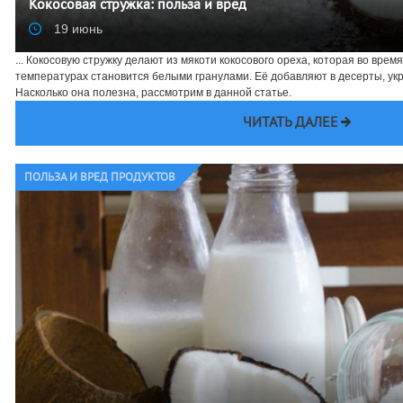
Кокосовая стружка: польза и вред
19 июнь
... Кокосовую стружку делают из мякоти кокосового ореха, которая во вре
температурах становится белыми гранулами. Её добавляют в десерты, ук
Насколько она полезна, рассмотрим в данной статье.
ЧИТАТЬ ДАЛЕЕ
ПОЛЬЗА И ВРЕД ПРОДУКТОВ