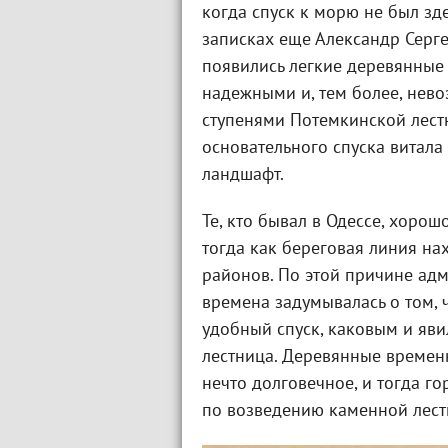
когда спуск к морю не был зде
записках еще Александр Серге
появились легкие деревянные 
надежными и, тем более, нев
ступенями Потемкинской лест
основательного спуска витала 
ландшафт.
Те, кто бывал в Одессе, хорош
тогда как береговая линия на
районов. По этой причине ад
времена задумывалась о том, 
удобный спуск, каковым и яв
лестница. Деревянные временн
нечто долговечное, и тогда г
по возведению каменной лест