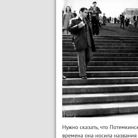
Нужно сказать, что Потемкинс
времена она носила названия