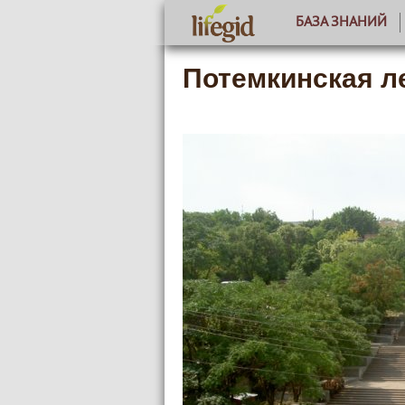
БАЗА ЗНАНИЙ
Потемкинская л