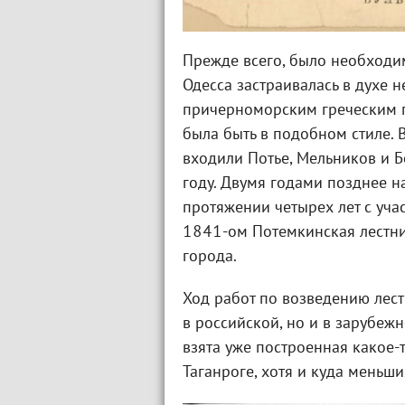
Прежде всего, было необходим
Одесса застраивалась в духе 
причерноморским греческим п
была быть в подобном стиле. В
входили Потье, Мельников и Б
году. Двумя годами позднее на
протяжении четырех лет с уча
1841-ом Потемкинская лестни
города.
Ход работ по возведению лест
в российской, но и в зарубеж
взята уже построенная какое-
Таганроге, хотя и куда меньш