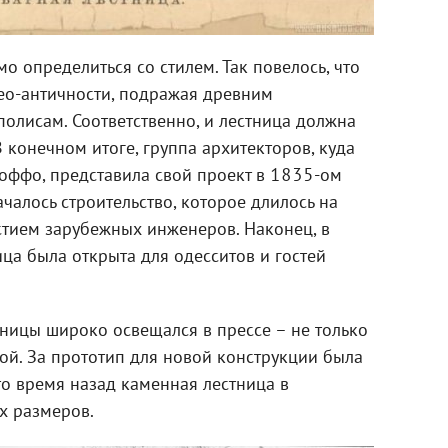
о определиться со стилем. Так повелось, что
нео-античности, подражая древним
олисам. Соответственно, и лестница должна
 конечном итоге, группа архитекторов, куда
оффо, представила свой проект в 1835-ом
чалось строительство, которое длилось на
стием зарубежных инженеров. Наконец, в
ца была открыта для одесситов и гостей
ницы широко освещался в прессе – не только
ной. За прототип для новой конструкции была
то время назад каменная лестница в
их размеров.