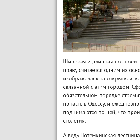
Широкая и длинная по своей 
праву считается одним из ос
изображалась на открытках, к
связанной с этим городом. Сф
обязательном порядке стремит
попасть в Одессу, и ежедневн
поднимаются по ней, что прои
столетия.
А ведь Потемкинская лестница