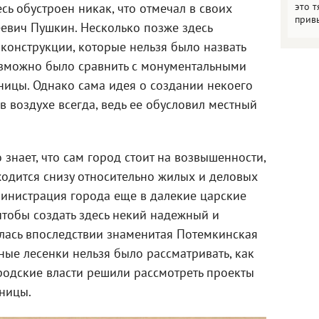
это т
сь обустроен никак, что отмечал в своих
прив
евич Пушкин. Несколько позже здесь
конструкции, которые нельзя было назвать
озможно было сравнить с монументальными
ницы. Однако сама идея о создании некоего
в воздухе всегда, ведь ее обусловил местный
о знает, что сам город стоит на возвышенности,
ходится снизу относительно жилых и деловых
министрация города еще в далекие царские
чтобы создать здесь некий надежный и
илась впоследствии знаменитая Потемкинская
ые лесенки нельзя было рассматривать, как
ородские власти решили рассмотреть проекты
ницы.