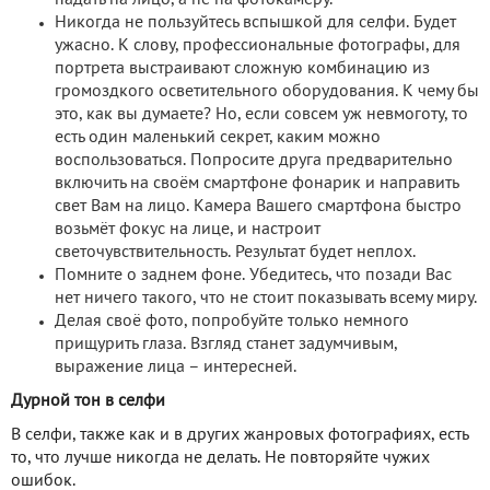
Никогда не пользуйтесь вспышкой для селфи. Будет
ужасно. К слову, профессиональные фотографы, для
портрета выстраивают сложную комбинацию из
громоздкого осветительного оборудования. К чему бы
это, как вы думаете? Но, если совсем уж невмоготу, то
есть один маленький секрет, каким можно
воспользоваться. Попросите друга предварительно
включить на своём смартфоне фонарик и направить
свет Вам на лицо. Камера Вашего смартфона быстро
возьмёт фокус на лице, и настроит
светочувствительность. Результат будет неплох.
Помните о заднем фоне. Убедитесь, что позади Вас
нет ничего такого, что не стоит показывать всему миру.
Делая своё фото, попробуйте только немного
прищурить глаза. Взгляд станет задумчивым,
выражение лица – интересней.
Дурной тон в селфи
В селфи, также как и в других жанровых фотографиях, есть
то, что лучше никогда не делать. Не повторяйте чужих
ошибок.