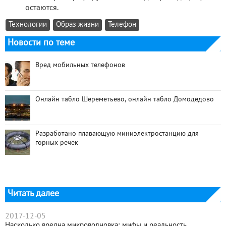
остаются.
Технологии
Образ жизни
Телефон
Новости по теме
Вред мобильных телефонов
Онлайн табло Шереметьево, онлайн табло Домодедово
Разработано плавающую миниэлектростанцию для
горных речек
Читать далее
2017-12-05
Насколько вредна микроволновка: мифы и реальность