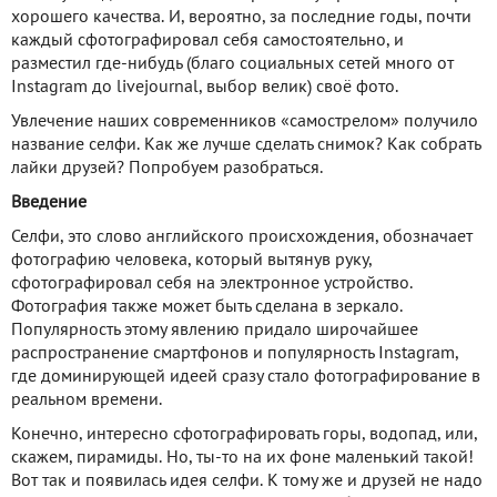
хорошего качества. И, вероятно, за последние годы, почти
каждый сфотографировал себя самостоятельно, и
разместил где-нибудь (благо социальных сетей много от
Instagram до livejournal, выбор велик) своё фото.
Увлечение наших современников «самострелом» получило
название селфи. Как же лучше сделать снимок? Как собрать
лайки друзей? Попробуем разобраться.
Введение
Селфи, это слово английского происхождения, обозначает
фотографию человека, который вытянув руку,
сфотографировал себя на электронное устройство.
Фотография также может быть сделана в зеркало.
Популярность этому явлению придало широчайшее
распространение смартфонов и популярность Instagram,
где доминирующей идеей сразу стало фотографирование в
реальном времени.
Конечно, интересно сфотографировать горы, водопад, или,
скажем, пирамиды. Но, ты-то на их фоне маленький такой!
Вот так и появилась идея селфи. К тому же и друзей не надо