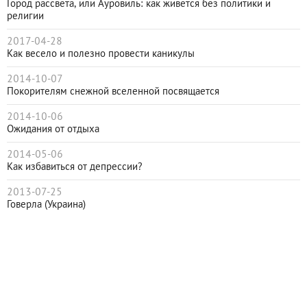
Город рассвета, или Ауровиль: как живется без политики и
религии
2017-04-28
Как весело и полезно провести каникулы
2014-10-07
Покорителям снежной вселенной посвящается
2014-10-06
Ожидания от отдыха
2014-05-06
Как избавиться от депрессии?
2013-07-25
Говерла (Украина)