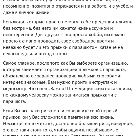
в своих поступках существенно помогает в жизни, это,
несомненно, позитивно отражается и на работе, и в учебе, и
даже в личной жизни.
Есть люди, которые просто не могут себе представить жизнь
без экстрима, без него им кажется жизнь скучной и
неинтересной. Для других – это просто хобби, им важно
просто активно проводить свое свободное время и
неважно будет ли это прыжки с парашютом, катание на
велосипеде или поход в горы.
Самое главное, после того как Вы выберете организацию,
которая занимается организацией прыжков с парашюта,
обязательно ее заранее проверив любыми способами:
интернет, знакомые, Вам нужно пройти инструктаж и
медосмотр. Это очень Важно! По медицинским показаниям,
не каждому человеку можно заниматься прыжками с
парашюта.
Если Вы все-таки рискнете и совершите свой первый
прыжок, он у Вас отложится в памяти на всю жизнь.
Несмотря на то что это достаточно большой риск, наверное,
это все-таки стоит того, чтобы ощутить незабываемые