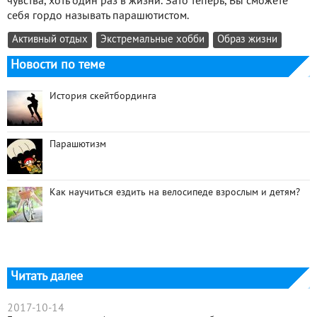
чувства, хоть один раз в жизни. Зато теперь, Вы сможете
себя гордо называть парашютистом.
Активный отдых
Экстремальные хобби
Образ жизни
Новости по теме
История скейтбординга
Парашютизм
Как научиться ездить на велосипеде взрослым и детям?
Читать далее
2017-10-14