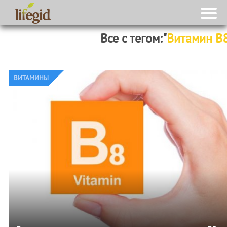
Все с тегом:"
Витамин В
ВИТАМИНЫ