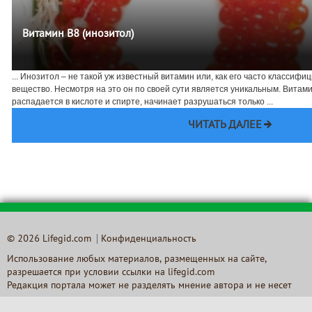
Витамин В8 (инозитол)
... Инозитол – не такой уж известный витамин или, как его часто классиф
вещество. Несмотря на это он по своей сути является уникальным. Витами
распадается в кислоте и спирте, начинает разрушаться только ...
ЧИТАТЬ ДАЛЕЕ
© 2026 Lifegid.com
Конфиденциальность
Использование любых материалов, размещенных на сайте,
разрешается при условии ссылки на lifegid.com
Редакция портала может не разделять мнение автора и не несет
ответственности за авторские материалы, за достоверность и