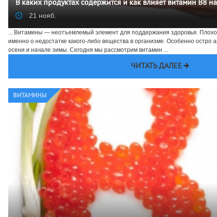
В каких продуктах содержится и как влияет витамин B8 н
21 нояб.
... Витамины — неотъемлемый элемент для поддержания здоровья. Плохо
именно о недостатке какого-либо вещества в организме. Особенно остро 
осени и начале зимы. Сегодня мы рассмотрим витамин ...
ЧИТАТЬ ДАЛЕЕ
ВИТАМИНЫ