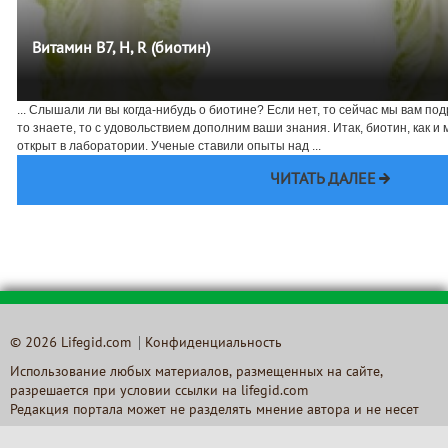
Витамин В7, H, R (биотин)
... Слышали ли вы когда-нибудь о биотине? Если нет, то сейчас мы вам под
то знаете, то с удовольствием дополним ваши знания. Итак, биотин, как и
открыт в лаборатории. Ученые ставили опыты над ...
ЧИТАТЬ ДАЛЕЕ
© 2026 Lifegid.com
Конфиденциальность
Использование любых материалов, размещенных на сайте,
разрешается при условии ссылки на lifegid.com
Редакция портала может не разделять мнение автора и не несет
ответственности за авторские материалы, за достоверность и