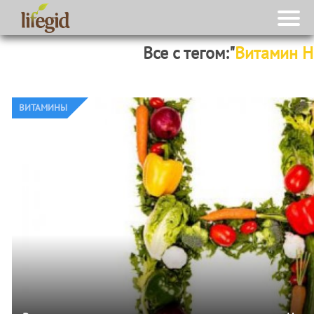
Все с тегом:"
Витамин Н
ВИТАМИНЫ