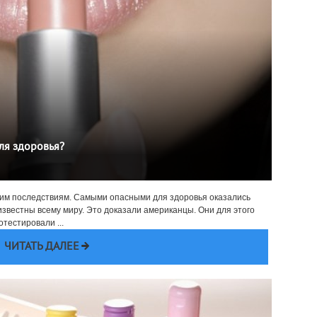
ля здоровья?
щим последствиям. Самыми опасными для здоровья оказались
звестны всему миру. Это доказали американцы. Они для этого
тестировали ...
ЧИТАТЬ ДАЛЕЕ