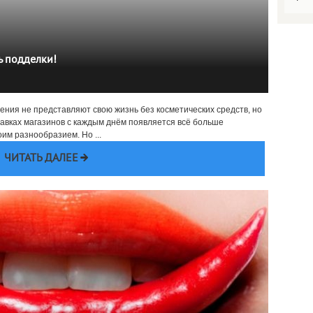
ь подделки!
чения не представляют свою жизнь без косметических средств, но
авках магазинов с каждым днём появляется всё больше
оим разнообразием. Но ...
ЧИТАТЬ ДАЛЕЕ