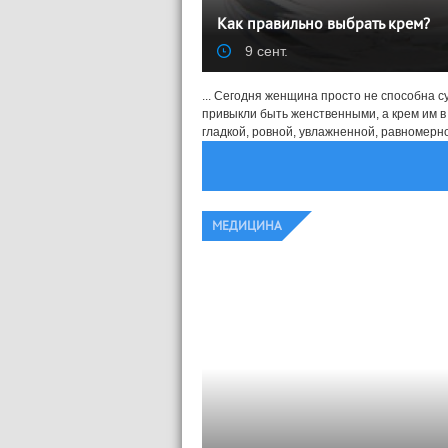
Как правильно выбрать крем?
9 сент.
... Сегодня женщина просто не способна 
привыкли быть женственными, а крем им в 
гладкой, ровной, увлажненной, равномерной
МЕДИЦИНА