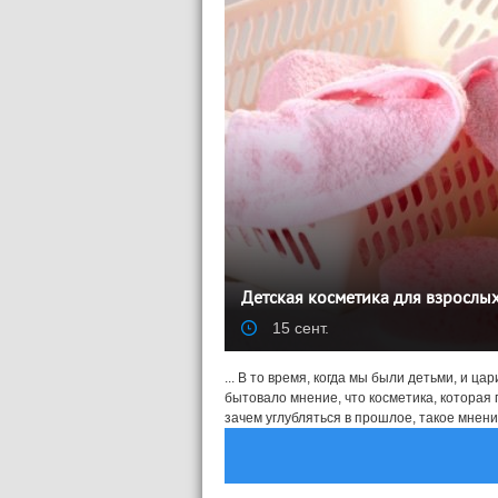
Детская косметика для взрослы
15 сент.
... В то время, когда мы были детьми, и ц
бытовало мнение, что косметика, которая
зачем углубляться в прошлое, такое мнение