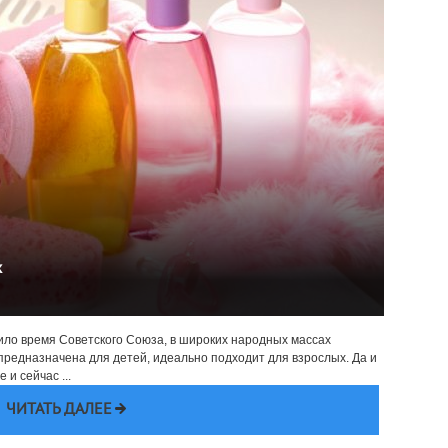
х
арило время Советского Союза, в широких народных массах
 предназначена для детей, идеально подходит для взрослых. Да и
 и сейчас ...
ЧИТАТЬ ДАЛЕЕ