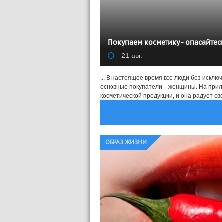
Покупаем косметику - опасайтес
21 авг.
... В настоящее время все люди без исклю
основные покупатели – женщины. На прил
косметической продукции, и она радует св
ОБРАЗ ЖИЗНИ