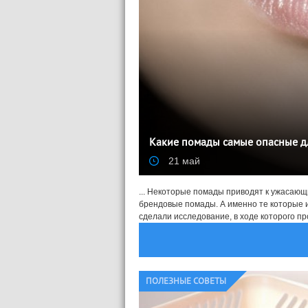
Какие помады самые опасные д
21 май
... Некоторые помады приводят к ужасаю
брендовые помады. А именно те которые и
сделали исследование, в ходе которого про
ПОЛЕЗНЫЕ СОВЕТЫ