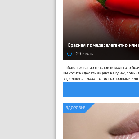
Красная помада: элегантно или 
29 июль
... Использование красной помады это без
Вы хотите сделать акцент на губах, помни
выделяются глаза, то только черными или .
ЗДОРОВЬЕ