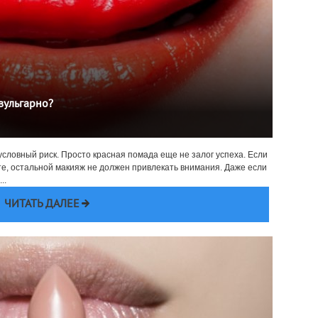
вульгарно?
условный риск. Просто красная помада еще не залог успеха. Если
те, остальной макияж не должен привлекать внимания. Даже если
..
ЧИТАТЬ ДАЛЕЕ