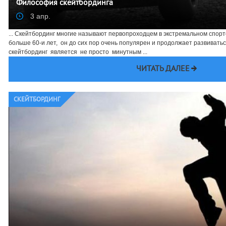
Философия скейтбординга
3 апр.
... Скейтбординг многие называют первопроходцем в экстремальном спорте
больше 60-и лет, он до сих пор очень популярен и продолжает развивать
скейтбординг является не просто минутным ...
ЧИТАТЬ ДАЛЕЕ
CКЕЙТБОРДИНГ