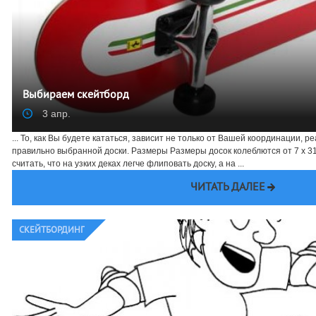
Выбираем скейтборд
3 апр.
... То, как Вы будете кататься, зависит не только от Вашей координации, ре
правильно выбранной доски. Размеры Размеры досок колеблются от 7 х 31
считать, что на узких деках легче флиповать доску, а на ...
ЧИТАТЬ ДАЛЕЕ
CКЕЙТБОРДИНГ