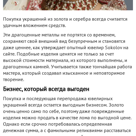
Покупка украшений из золота и серебра всегда считается
удачным вложением средств.
Эти драгоценные металлы не портятся со временем,
сохраняют свой внешний вид безупречным и становятся
даже ценнее, как утверждает опытный ювелир Sokolov на
сайте. Подобные изделия ценятся не только за счет
высокой стоимости материала, из которого выполнены, и
драгоценных камней. Учитывается также тончайшая работа
мастера, который создавал изысканное и неповторимое
творение.
Бизнес, который всегда выгоден
Покупка и последующая перепродажа ювелирных
украшений всегда остается выгодным бизнесом. Золото
очень ценно само по себе, поэтому даже поврежденные
изделия можно продать в качестве лома по выгодной цене.
Однако если срочно потребовалась определенная
денежная сумма, а с фамильными реликвиями расставаться