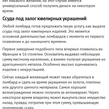
нет никакого желания, на этот случай имеется
универсальный способ получить деньги на некоторое
время.
Ссуда под залог ювелирных украшений
Любой ломбард готов предложить такую услугу, как выдача
ссуды под залог ювелирных изделий. Это является
основной деятельностью ломбардов с момента их первого
появления и до нынешнего времени.
Первое заведение подобного типа впервые появилось во
Франции в 16 столетии. Основатель выдавал небольшую
сумму местному населению, а взамен получал украшения из
драгоценного металла. Особенно высоко оценивались
изделия с инкрустацией.
Сейчас каждый желающий может также обратиться в
ломбард и сдать на время украшение из золота, платины
или другого ценного материала. Самое хорошее
вознаграждение можно получить за антиквариат. Через
некоторое время владелец может выкупить свое имущество
назад, правда, потратив при этом сумму, превышающую
полученную ссуду.